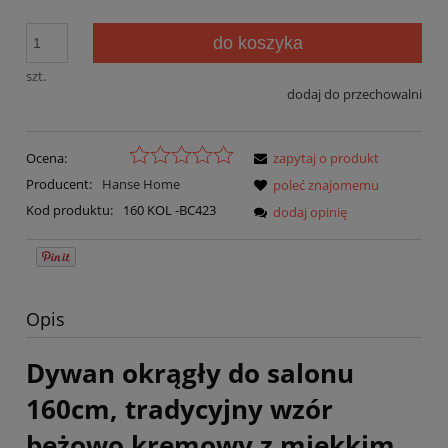
do koszyka
szt.
dodaj do przechowalni
Ocena:
zapytaj o produkt
Producent:
Hanse Home
poleć znajomemu
Kod produktu:
160 KOL -BC423
dodaj opinię
Opis
Dywan okrągły do salonu
160cm, tradycyjny wzór
beżowo kremowy z miękkim