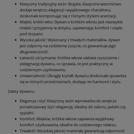
Klasyczny tradycyjny wzór: Bogate, klasyczne wzornictwo
dodaje wnętrzu elegancji i wyjątkowego charakteru,
doskonale komponując się z różnymi stylami aranżacji.
Miękki, krótki włos: Dywan o krótkim włosiu jest niezwykle
miękki i przyjemny w dotyku, zapewniając komfort i ciepło
pod stopami.
Wysoka jakość: Wykonany z trwałych materiałów, dywan
jest odporny na codzienne zużycie, co gwarantuje jego
długowieczność.
Łatwość utrzymania: Krótkie włosie ułatwia czyszczenie i
pielęgnację dywanu, co sprawia, że jest praktyczny w
codziennym użytkowaniu.
Uniwersalność: Okrągły kształt dywanu doskonale sprawdza
się w różnych przestrzeniach, dodając im harmonii i stylu.
Zalety dywanu:
Elegancja i styl: Klasyczny wzór wprowadza do wnętrza
ponadczasowy styl i elegancję, idealny do salonu, jadalni czy
sypialni.
Komfort: Miękkie, krótkie włosie zapewnia wyjątkowy
komfort użytkowania, idealne do codziennego relaksu.
Trwałość: Wysokiej jakości materiały gwarantują odporność