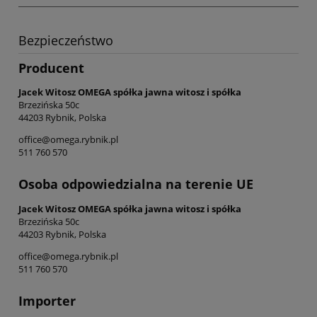
Bezpieczeństwo
Producent
Jacek Witosz OMEGA spółka jawna witosz i spółka
Brzezińska 50c
44203 Rybnik, Polska
office@omega.rybnik.pl
511 760 570
Osoba odpowiedzialna na terenie UE
Jacek Witosz OMEGA spółka jawna witosz i spółka
Brzezińska 50c
44203 Rybnik, Polska
office@omega.rybnik.pl
511 760 570
Importer