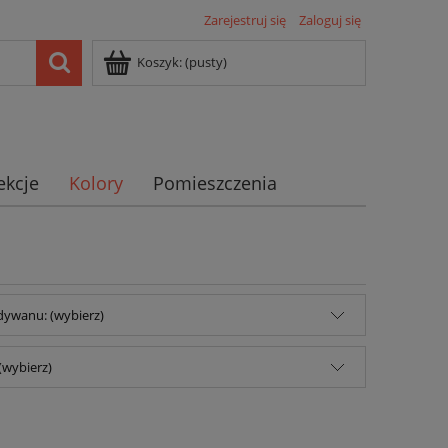
Zarejestruj się
Zaloguj się
Koszyk:
(pusty)
ekcje
Kolory
Pomieszczenia
dywanu: (wybierz)
(wybierz)