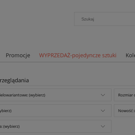
Promocje
WYPRZEDAŻ-pojedyncze sztuki
Kol
rzeglądania
ielowariantowe: (wybierz)
Rozmiar 
ybierz)
Nowość: 
: (wybierz)