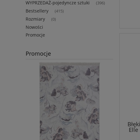
WYPRZEDAŻ-pojedyncze sztuki
(396)
Bestsellery
(415)
Rozmiary
(0)
Nowości
Promocje
Promocje
Błęk
Ell