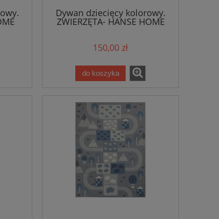
rowy.
Dywan dziecięcy kolorowy.
OME
ZWIERZĘTA- HANSE HOME
120x170cm
150,00 zł
do koszyka