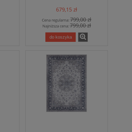
Nouristan Antique Heriz
679,15 zł
799,00 zł
Cena regularna:
799,00 zł
Najniższa cena:
do koszyka