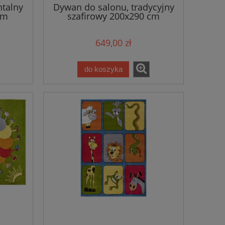
ntalny
Dywan do salonu, tradycyjny
cm
szafirowy 200x290 cm
649,00 zł
do koszyka