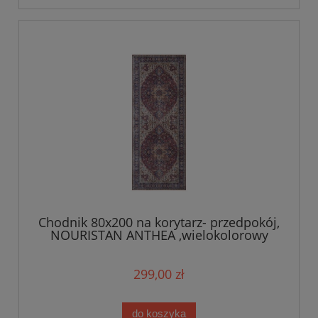
Chodnik 80x200 na korytarz- przedpokój,
NOURISTAN ANTHEA ,wielokolorowy
orientalny wzór płasko tkany
299,00 zł
do koszyka