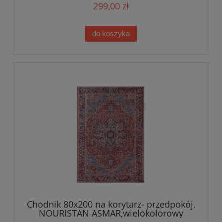
299,00 zł
do koszyka
Chodnik 80x200 na korytarz- przedpokój,
NOURISTAN ASMAR,wielokolorowy
orientalny wzór płasko tkany