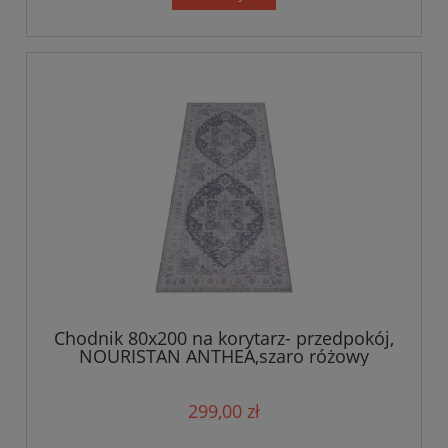
Chodnik 80x200 na korytarz- przedpokój,
NOURISTAN ANTHEA,szaro różowy
orientalny wzór płasko tkany
299,00 zł