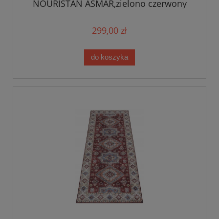
NOURISTAN ASMAR,zielono czerwony
orientalny wzór płasko tkany
299,00 zł
do koszyka