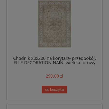
Chodnik 80x200 na korytarz- przedpokój,
ELLE DECORATION NAIN ,wielokolorowy
orientalny wzór płasko tkany
299,00 zł
do koszyka