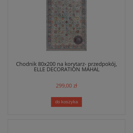
Chodnik 80x200 na korytarz- przedpokój,
ELLE DECORATION MAHAL
,wielokolorowy orientalny wzór płasko
tkany
299,00 zł
do koszyka