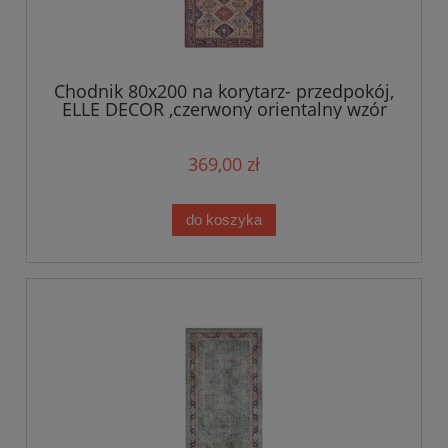
Chodnik 80x200 na korytarz- przedpokój,
ELLE DECOR ,czerwony orientalny wzór
płasko tkany
369,00 zł
do koszyka