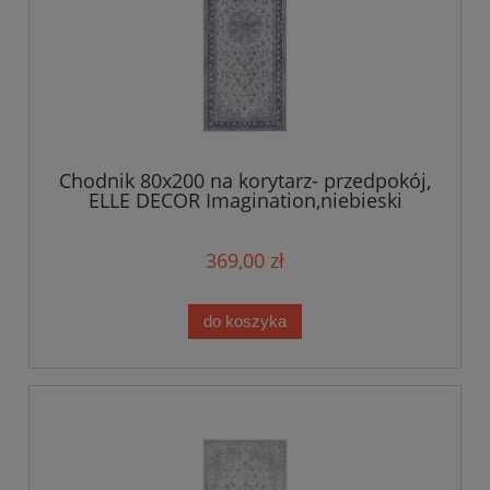
Chodnik 80x200 na korytarz- przedpokój,
ELLE DECOR Imagination,niebieski
orientalny wzór płasko tkany
369,00 zł
do koszyka