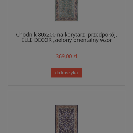
Chodnik 80x200 na korytarz- przedpokój,
ELLE DECOR ,zielony orientalny wzór
płasko tkany
369,00 zł
do koszyka