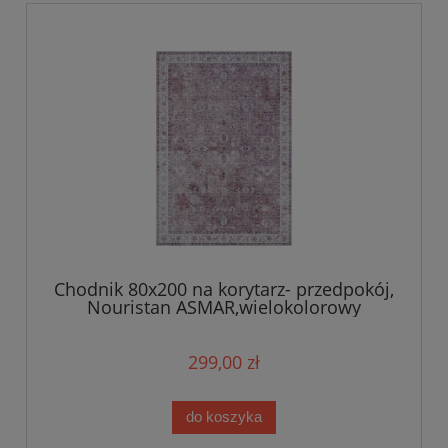
Chodnik 80x200 na korytarz- przedpokój,
Nouristan ASMAR,wielokolorowy
orientalny wzór płasko tkany
299,00 zł
do koszyka