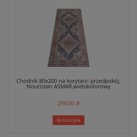
Chodnik 80x200 na korytarz- przedpokój,
Nouristan ASMAR,wielokolorowy
orientalny wzór płasko tkany
299,00 zł
do koszyka