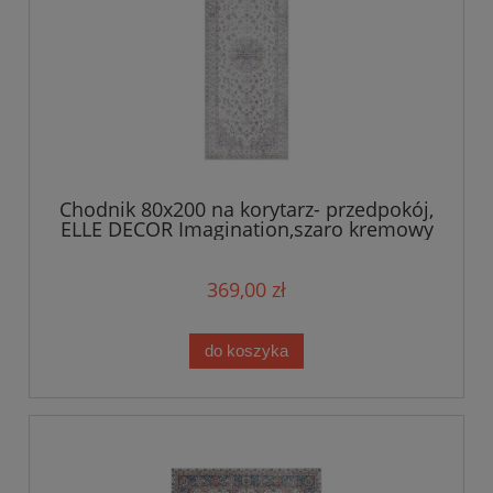
Chodnik 80x200 na korytarz- przedpokój,
ELLE DECOR Imagination,szaro kremowy
orientalny wzór płasko tkany
369,00 zł
do koszyka