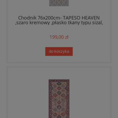
Chodnik 76x200cm- TAPESO HEAVEN
,szaro kremowy ,płasko tkany typu sizal,
zewnętrzno-wewnętrzny, sznurkowy
199,00 zł
do koszyka