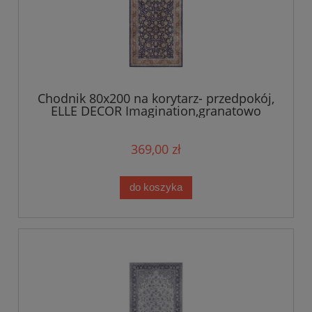
Chodnik 80x200 na korytarz- przedpokój,
ELLE DECOR Imagination,granatowo
czerwony orientalny wzór płasko tkany
369,00 zł
do koszyka