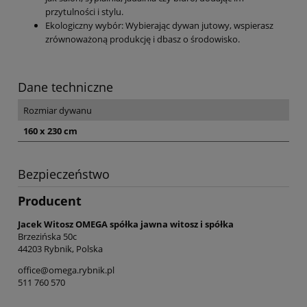
przytulności i stylu.
Ekologiczny wybór: Wybierając dywan jutowy, wspierasz
zrównoważoną produkcję i dbasz o środowisko.
Dane techniczne
Rozmiar dywanu
160 x 230 cm
Bezpieczeństwo
Producent
Jacek Witosz OMEGA spółka jawna witosz i spółka
Brzezińska 50c
44203 Rybnik, Polska
office@omega.rybnik.pl
511 760 570