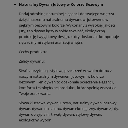
Naturalny Dywan Jutowy w Kolorze Beżowym
Dodaj odrobinę naturalnej elegancji do swojego wnętrza
dzięki naszemu naturalnemu dywanowi jutowemu w
pięknym beżowym kolorze. Wykonany z wysokiej jakości
juty, ten dywan łączy w sobie trwałość, ekologiczną
produkcję i wyjątkowy design, który doskonale komponuje
się z różnymi stylami aranżacji wnętrz.
Cechy produktu:
Zalety dywanu:
Stwórz przytulną i stylową przestrzeń w swoim domu z
naszym naturalnym dywanem jutowym w kolorze
beżowym. Ten dywan to doskonałe połączenie elegancji,
komfortu i ekologicznej produkcji, które spełnią wszystkie
Twoje oczekiwania.
Słowa kluczowe: dywan jutowy, naturalny dywan, beżowy
dywan, dywan do salonu, dywan ekologiczny, dywan z juty,
dywan do sypialni, trwały dywan, stylowy dywan,
ekologiczny wybór.