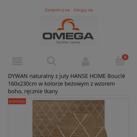
Zarejestruj się
Zaloguj się
DYWAN naturalny z juty HANSE HOME Bouclé
160x230cm w kolorze beżowym z wzorem
boho, ręcznie tkany
promocja