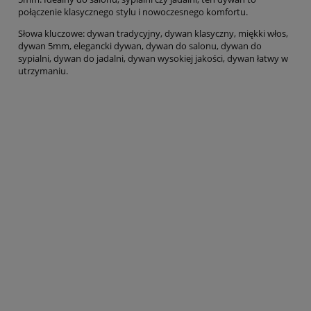
połączenie klasycznego stylu i nowoczesnego komfortu.
Słowa kluczowe: dywan tradycyjny, dywan klasyczny, miękki włos,
dywan 5mm, elegancki dywan, dywan do salonu, dywan do
sypialni, dywan do jadalni, dywan wysokiej jakości, dywan łatwy w
utrzymaniu.