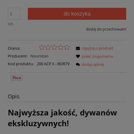
do koszyka
szt.
dodaj do przechowalni
Ocena:
zapytaj o produkt
Producent:
Nouristan
poleć znajomemu
Kod produktu:
200 ACP X - BOR79
dodaj opinię
Opis
Najwyższa jakość, dywanów
ekskluzywnych!