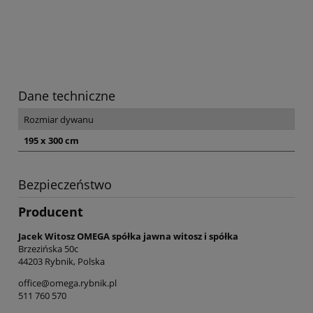
Dane techniczne
Rozmiar dywanu
195 x 300 cm
Bezpieczeństwo
Producent
Jacek Witosz OMEGA spółka jawna witosz i spółka
Brzezińska 50c
44203 Rybnik, Polska
office@omega.rybnik.pl
511 760 570