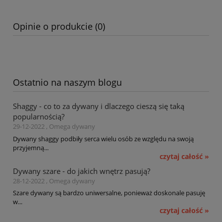
Opinie o produkcie (0)
Ostatnio na naszym blogu
Shaggy - co to za dywany i dlaczego cieszą się taką
popularnością?
29-12-2022 , Omega dywany
Dywany shaggy podbiły serca wielu osób ze względu na swoją
przyjemną...
czytaj całość »
Dywany szare - do jakich wnętrz pasują?
28-12-2022 , Omega dywany
Szare dywany są bardzo uniwersalne, ponieważ doskonale pasuję
w...
czytaj całość »