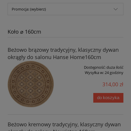
Promocja: (wybierz)
Koło ⌀ 160cm
Beżowo brązowy tradycyjny, klasyczny dywan
okrągły do salonu Hanse Home160cm
Dostępność:
duża ilość
Wysyłka w:
24 godziny
314,00 zł
do koszyka
Beżowo kremowy tradycyjny, klasyczny dywan