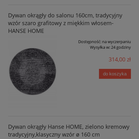
Dywan okrągły do salonu 160cm, tradycyjny
wzór szaro grafitowy z miękkim włosem-
HANSE HOME
Dostępność:
na wyczerpaniu
Wysyłka w:
24 godziny
314,00 zł
do koszyka
Dywan okrągły Hanse HOME, zielono kremowy
tradycyjny,klasyczny wzór ø 160 cm