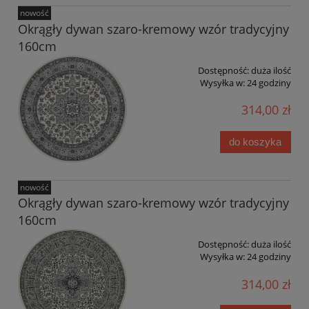
nowość
Okrągły dywan szaro-kremowy wzór tradycyjny
160cm
Dostępność:
duża ilość
Wysyłka w:
24 godziny
314,00 zł
do koszyka
nowość
Okrągły dywan szaro-kremowy wzór tradycyjny
160cm
Dostępność:
duża ilość
Wysyłka w:
24 godziny
314,00 zł