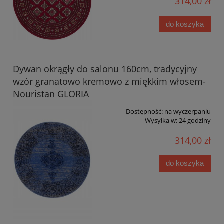
314,00 zł
do koszyka
Dywan okrągły do salonu 160cm, tradycyjny
wzór granatowo kremowo z miękkim włosem-
Nouristan GLORIA
Dostępność:
na wyczerpaniu
Wysyłka w:
24 godziny
314,00 zł
do koszyka