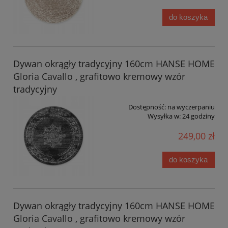
do koszyka
Dywan okrągły tradycyjny 160cm HANSE HOME
Gloria Cavallo , grafitowo kremowy wzór
tradycyjny
Dostępność:
na wyczerpaniu
Wysyłka w:
24 godziny
249,00 zł
do koszyka
Dywan okrągły tradycyjny 160cm HANSE HOME
Gloria Cavallo , grafitowo kremowy wzór