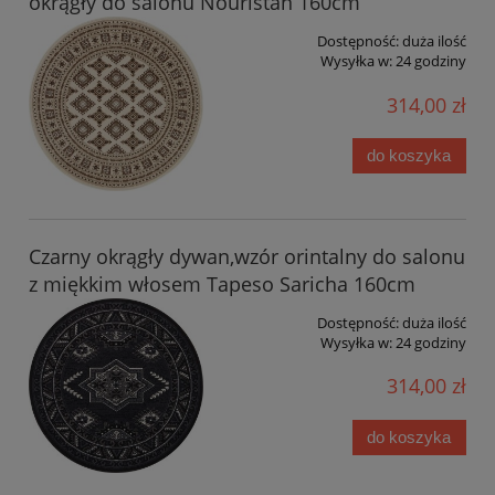
okrągły do salonu Nouristan 160cm
Dostępność:
duża ilość
Wysyłka w:
24 godziny
314,00 zł
do koszyka
Czarny okrągły dywan,wzór orintalny do salonu
z miękkim włosem Tapeso Saricha 160cm
Dostępność:
duża ilość
Wysyłka w:
24 godziny
314,00 zł
do koszyka