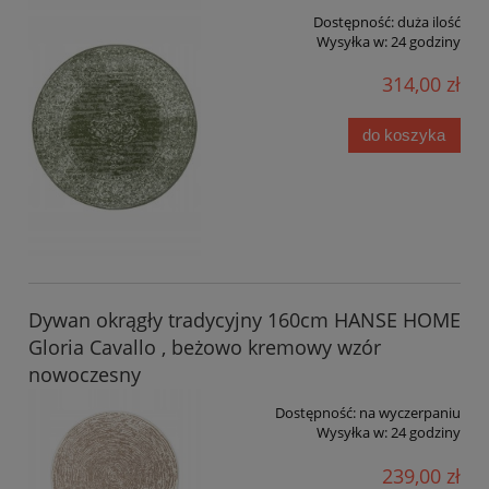
Dostępność:
duża ilość
Wysyłka w:
24 godziny
314,00 zł
do koszyka
Dywan okrągły tradycyjny 160cm HANSE HOME
Gloria Cavallo , beżowo kremowy wzór
nowoczesny
Dostępność:
na wyczerpaniu
Wysyłka w:
24 godziny
239,00 zł