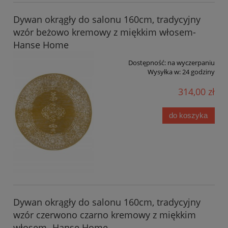
Dywan okrągły do salonu 160cm, tradycyjny
wzór beżowo kremowy z miękkim włosem-
Hanse Home
Dostępność:
na wyczerpaniu
Wysyłka w:
24 godziny
314,00 zł
do koszyka
Dywan okrągły do salonu 160cm, tradycyjny
wzór czerwono czarno kremowy z miękkim
włosem- Hanse Home