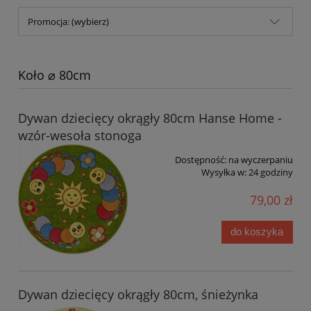
Promocja: (wybierz)
Koło ⌀ 80cm
Dywan dziecięcy okrągły 80cm Hanse Home -
wzór-wesoła stonoga
Dostępność:
na wyczerpaniu
Wysyłka w:
24 godziny
79,00 zł
do koszyka
Dywan dziecięcy okrągły 80cm, śnieżynka