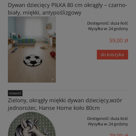
Dywan dziecięcy PIŁKA 80 cm okrągły – czarno-
biały, miękki, antypoślizgowy
Dostępność:
duża ilość
Wysyłka w:
24 godziny
59,00 zł
do koszyka
nowość
Zielony, okrągły miękki dywan dziecięcy,wzór
jednorożec, Hanse Home koło 80cm
Dostępność:
duża ilość
Wysyłka w:
24 godziny
79,00 zł