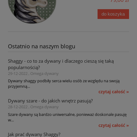
do koszyka
Ostatnio na naszym blogu
Shaggy - co to za dywany i dlaczego cieszą się taką
popularnością?
29-12-2022 , Omega dywany
Dywany shaggy podbiły serca wielu osób ze względu na swoją
przyjemną...
czytaj całość »
Dywany szare - do jakich wnętrz pasują?
28-12-2022 , Omega dywany
Szare dywany są bardzo uniwersalne, ponieważ doskonale pasuję
w...
czytaj całość »
Jak prać dywany Shaggy?