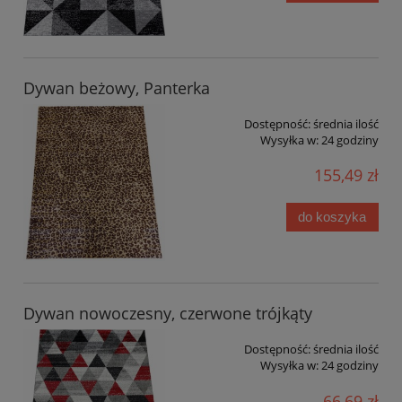
Dywan beżowy, Panterka
Dostępność:
średnia ilość
Wysyłka w:
24 godziny
155,49 zł
do koszyka
Dywan nowoczesny, czerwone trójkąty
Dostępność:
średnia ilość
Wysyłka w:
24 godziny
66,69 zł