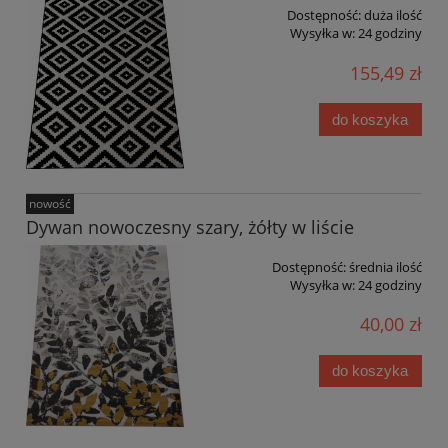
Dostępność:
duża ilość
Wysyłka w:
24 godziny
155,49 zł
do koszyka
nowość
Dywan nowoczesny szary, żółty w liście
Dostępność:
średnia ilość
Wysyłka w:
24 godziny
40,00 zł
do koszyka