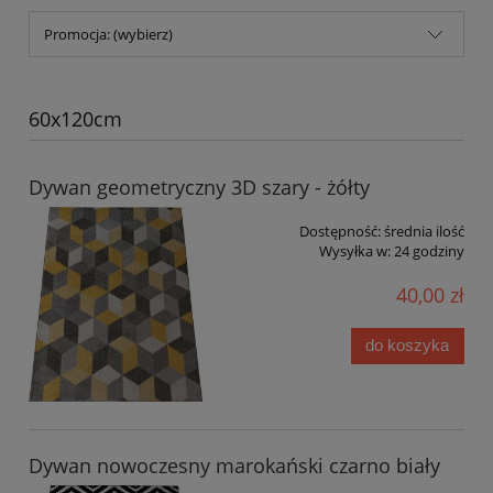
Promocja: (wybierz)
60x120cm
Dywan geometryczny 3D szary - żółty
Dostępność:
średnia ilość
Wysyłka w:
24 godziny
40,00 zł
do koszyka
Dywan nowoczesny marokański czarno biały