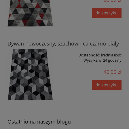
do koszyka
Dywan nowoczesny, szachownica czarno biały
Dostępność:
średnia ilość
Wysyłka w:
24 godziny
40,00 zł
do koszyka
Ostatnio na naszym blogu