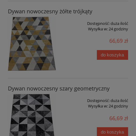
Dywan nowoczesny żółte trójkąty
Dostępność:
duża ilość
Wysyłka w:
24 godziny
66,69 zł
do koszyka
Dywan nowoczesny szary geometryczny
Dostępność:
duża ilość
Wysyłka w:
24 godziny
66,69 zł
do koszyka