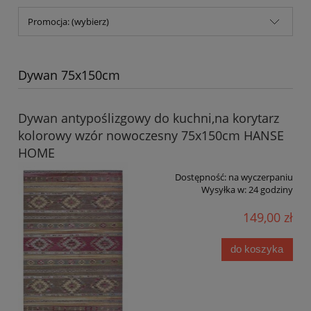
Promocja: (wybierz)
Dywan 75x150cm
Dywan antypoślizgowy do kuchni,na korytarz
kolorowy wzór nowoczesny 75x150cm HANSE
HOME
Dostępność:
na wyczerpaniu
Wysyłka w:
24 godziny
149,00 zł
do koszyka