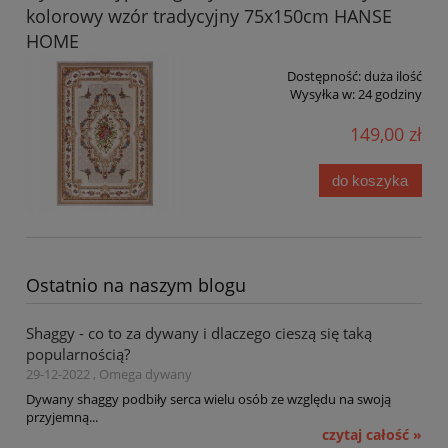
kolorowy wzór tradycyjny 75x150cm HANSE
HOME
Dostępność:
duża ilość
Wysyłka w:
24 godziny
149,00 zł
do koszyka
Ostatnio na naszym blogu
Shaggy - co to za dywany i dlaczego cieszą się taką
popularnością?
29-12-2022 , Omega dywany
Dywany shaggy podbiły serca wielu osób ze względu na swoją
przyjemną...
czytaj całość »