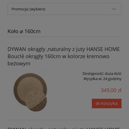
Promocja: (wybierz)
Koło ⌀ 160cm
DYWAN okrągły ,naturalny z juty HANSE HOME
Bouclé okrągły 160cm w kolorze kremowo
beżowym
Dostępność:
duża ilość
Wysyłka w:
24 godziny
349,00 zł
do koszyka