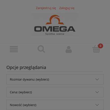
Zarejestruj się
Zaloguj się
Opcje przeglądania
Rozmiar dywanu: (wybierz)
Cena: (wybierz)
Nowość: (wybierz)