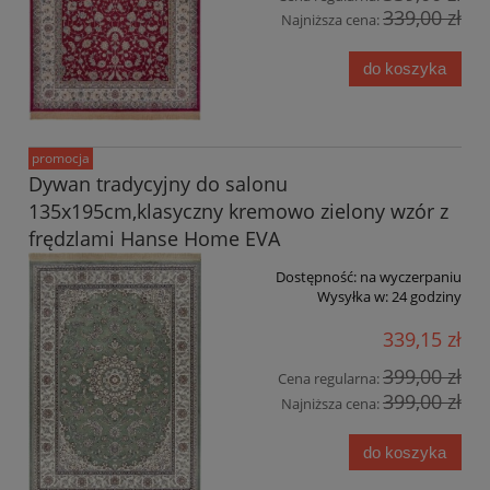
339,00 zł
Najniższa cena:
do koszyka
promocja
Dywan tradycyjny do salonu
135x195cm,klasyczny kremowo zielony wzór z
frędzlami Hanse Home EVA
Dostępność:
na wyczerpaniu
Wysyłka w:
24 godziny
339,15 zł
399,00 zł
Cena regularna:
399,00 zł
Najniższa cena:
do koszyka