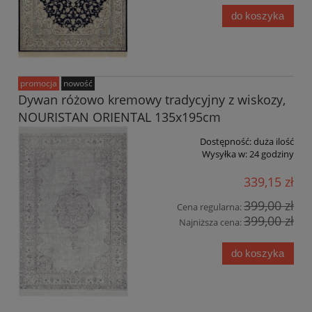
do koszyka
promocja
nowość
Dywan różowo kremowy tradycyjny z wiskozy,
NOURISTAN ORIENTAL 135x195cm
Dostępność:
duża ilość
Wysyłka w:
24 godziny
339,15 zł
399,00 zł
Cena regularna:
399,00 zł
Najniższa cena:
do koszyka