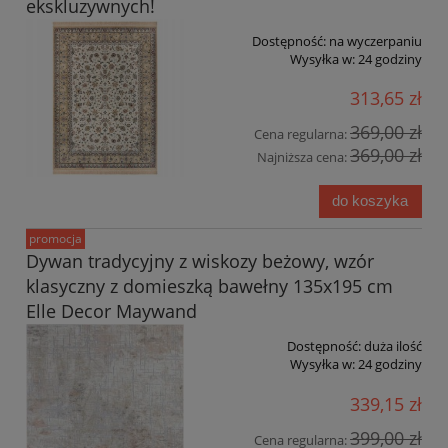
ekskluzywnych!
Dostępność:
na wyczerpaniu
Wysyłka w:
24 godziny
313,65 zł
369,00 zł
Cena regularna:
369,00 zł
Najniższa cena:
do koszyka
promocja
Dywan tradycyjny z wiskozy beżowy, wzór
klasyczny z domieszką bawełny 135x195 cm
Elle Decor Maywand
Dostępność:
duża ilość
Wysyłka w:
24 godziny
339,15 zł
399,00 zł
Cena regularna: