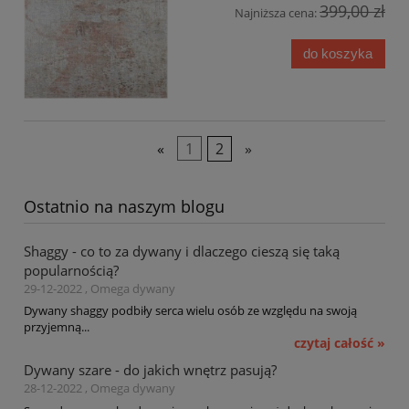
399,00 zł
Najniższa cena:
do koszyka
«
1
2
»
Ostatnio na naszym blogu
Shaggy - co to za dywany i dlaczego cieszą się taką
popularnością?
29-12-2022 , Omega dywany
Dywany shaggy podbiły serca wielu osób ze względu na swoją
przyjemną...
czytaj całość »
Dywany szare - do jakich wnętrz pasują?
28-12-2022 , Omega dywany