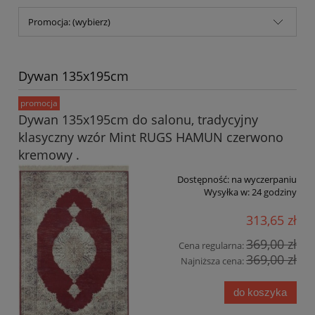
Promocja: (wybierz)
Dywan 135x195cm
promocja
Dywan 135x195cm do salonu, tradycyjny
klasyczny wzór Mint RUGS HAMUN czerwono
kremowy .
Dostępność:
na wyczerpaniu
Wysyłka w:
24 godziny
313,65 zł
369,00 zł
Cena regularna:
369,00 zł
Najniższa cena:
do koszyka