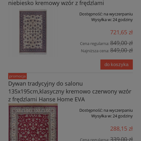
niebiesko kremowy wzór z frędzlami
Dostępność:
na wyczerpaniu
Wysyłka w:
24 godziny
721,65 zł
849,00 zł
Cena regularna:
849,00 zł
Najniższa cena:
do koszyka
promocja
Dywan tradycyjny do salonu
135x195cm,klasyczny kremowo czerwony wzór
z frędzlami Hanse Home EVA
Dostępność:
na wyczerpaniu
Wysyłka w:
24 godziny
288,15 zł
339,00 zł
Cena regularna: