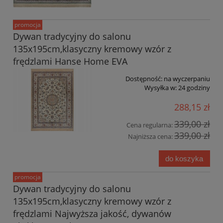
promocja
Dywan tradycyjny do salonu
135x195cm,klasyczny kremowy wzór z
frędzlami Hanse Home EVA
Dostępność:
na wyczerpaniu
Wysyłka w:
24 godziny
288,15 zł
339,00 zł
Cena regularna:
339,00 zł
Najniższa cena:
do koszyka
promocja
Dywan tradycyjny do salonu
135x195cm,klasyczny kremowy wzór z
frędzlami Najwyższa jakość, dywanów