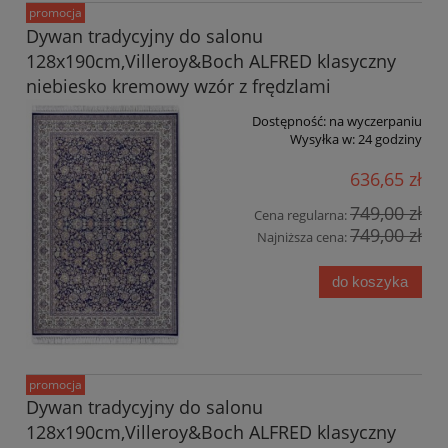
promocja
Dywan tradycyjny do salonu
128x190cm,Villeroy&Boch ALFRED klasyczny
niebiesko kremowy wzór z frędzlami
Dostępność:
na wyczerpaniu
Wysyłka w:
24 godziny
636,65 zł
749,00 zł
Cena regularna:
749,00 zł
Najniższa cena:
do koszyka
promocja
Dywan tradycyjny do salonu
128x190cm,Villeroy&Boch ALFRED klasyczny