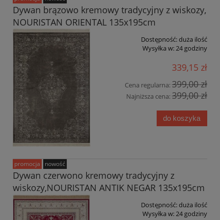
Dywan brązowo kremowy tradycyjny z wiskozy,
NOURISTAN ORIENTAL 135x195cm
Dostępność:
duża ilość
Wysyłka w:
24 godziny
339,15 zł
399,00 zł
Cena regularna:
399,00 zł
Najniższa cena:
do koszyka
promocja
nowość
Dywan czerwono kremowy tradycyjny z
wiskozy,NOURISTAN ANTIK NEGAR 135x195cm
Dostępność:
duża ilość
Wysyłka w:
24 godziny