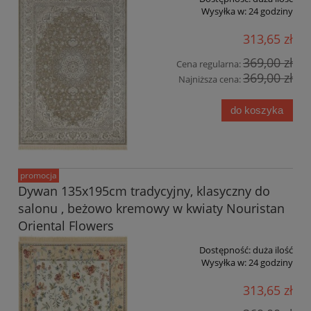
Wysyłka w:
24 godziny
313,65 zł
369,00 zł
Cena regularna:
369,00 zł
Najniższa cena:
do koszyka
promocja
Dywan 135x195cm tradycyjny, klasyczny do
salonu , beżowo kremowy w kwiaty Nouristan
Oriental Flowers
Dostępność:
duża ilość
Wysyłka w:
24 godziny
313,65 zł