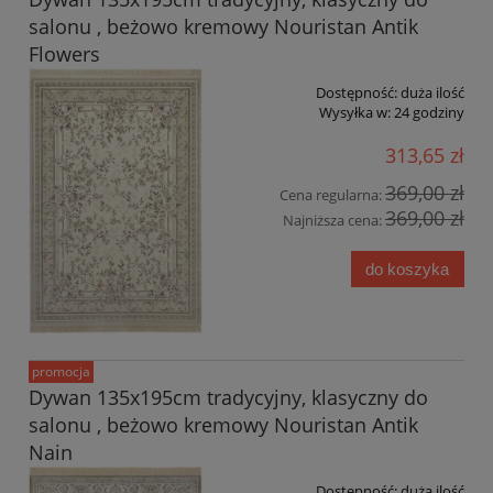
salonu , beżowo kremowy Nouristan Antik
Flowers
Dostępność:
duża ilość
Wysyłka w:
24 godziny
313,65 zł
369,00 zł
Cena regularna:
369,00 zł
Najniższa cena:
do koszyka
promocja
Dywan 135x195cm tradycyjny, klasyczny do
salonu , beżowo kremowy Nouristan Antik
Nain
Dostępność:
duża ilość