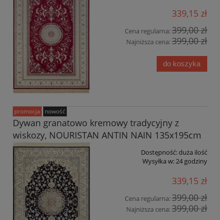
339,15 zł
399,00 zł
Cena regularna:
399,00 zł
Najniższa cena:
do koszyka
promocja
nowość
Dywan granatowo kremowy tradycyjny z
wiskozy, NOURISTAN ANTIN NAIN 135x195cm
Dostępność:
duża ilość
Wysyłka w:
24 godziny
339,15 zł
399,00 zł
Cena regularna:
399,00 zł
Najniższa cena: