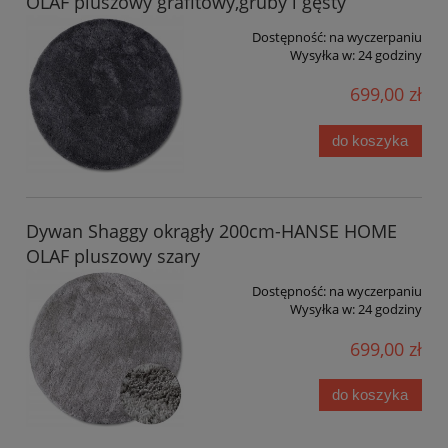
OLAF pluszowy grafitowy,gruby i gęsty
Dostępność:
na wyczerpaniu
Wysyłka w:
24 godziny
699,00 zł
do koszyka
Dywan Shaggy okrągły 200cm-HANSE HOME
OLAF pluszowy szary
Dostępność:
na wyczerpaniu
Wysyłka w:
24 godziny
699,00 zł
do koszyka