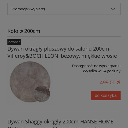
Promocja: (wybierz)
Koło ⌀ 200cm
nowość
Dywan okrągły pluszowy do salonu 200cm-
Villeroy&BOCH LEON, beżowy, miękkie włosie
Dostępność:
na wyczerpaniu
Wysyłka w:
24 godziny
499,00 zł
do koszyka
Dywan Shaggy okrągły 200cm-HANSE HOME