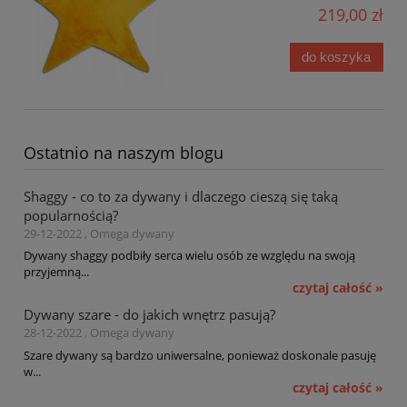
219,00 zł
do koszyka
Ostatnio na naszym blogu
Shaggy - co to za dywany i dlaczego cieszą się taką
popularnością?
29-12-2022 , Omega dywany
Dywany shaggy podbiły serca wielu osób ze względu na swoją
przyjemną...
czytaj całość »
Dywany szare - do jakich wnętrz pasują?
28-12-2022 , Omega dywany
Szare dywany są bardzo uniwersalne, ponieważ doskonale pasuję
w...
czytaj całość »