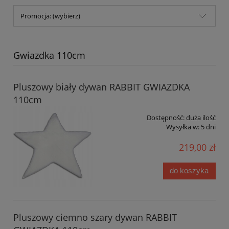
Promocja: (wybierz)
Gwiazdka 110cm
Pluszowy biały dywan RABBIT GWIAZDKA
110cm
Dostępność:
duża ilość
Wysyłka w:
5 dni
219,00 zł
do koszyka
Pluszowy ciemno szary dywan RABBIT