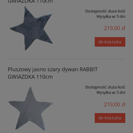
GWIAZDKA 110cm
Dostępność:
duża ilość
Wysyłka w:
5 dni
219,00 zł
do koszyka
Pluszowy jasno szary dywan RABBIT
GWIAZDKA 110cm
Dostępność:
duża ilość
Wysyłka w:
5 dni
219,00 zł
do koszyka