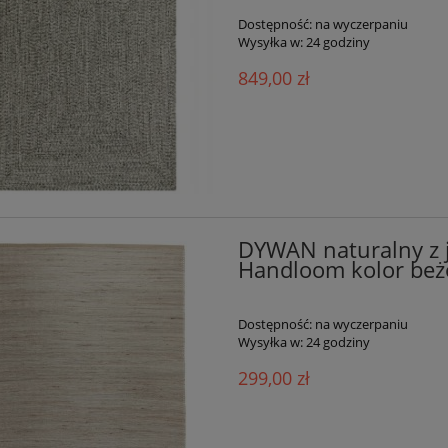
Dostępność:
na wyczerpaniu
Wysyłka w:
24 godziny
849,00 zł
DYWAN naturalny z
Handloom kolor be
Dostępność:
na wyczerpaniu
Wysyłka w:
24 godziny
299,00 zł