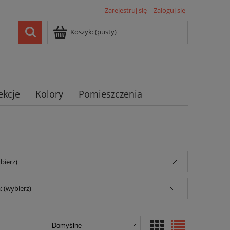
Zarejestruj się
Zaloguj się
Koszyk:
(pusty)
ekcje
Kolory
Pomieszczenia
bierz)
 (wybierz)