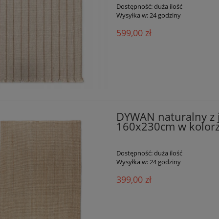
Dostępność:
duża ilość
Wysyłka w:
24 godziny
599,00 zł
DYWAN naturalny z
160x230cm w kolor
Dostępność:
duża ilość
Wysyłka w:
24 godziny
399,00 zł