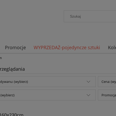
Promocje
WYPRZEDAŻ-pojedyncze sztuki
Kol
m
rzeglądania
dywanu: (wybierz)
Cena: (wy
(wybierz)
Promocja:
160x230cm