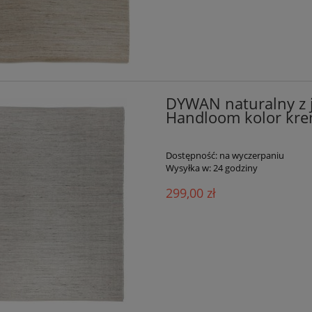
DYWAN naturalny z
Handloom kolor kr
Dostępność:
na wyczerpaniu
Wysyłka w:
24 godziny
299,00 zł