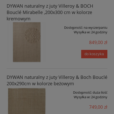
DYWAN naturalny z juty Villeroy & BOCH
Bouclé Mirabelle ,200x300 cm w kolorze
kremowym
Dostępność:
na wyczerpaniu
Wysyłka w:
24 godziny
849,00 zł
do koszyka
DYWAN naturalny z juty Villeroy & Boch Bouclé
200x290cm w kolorze beżowym
Dostępność:
duża ilość
Wysyłka w:
24 godziny
749,00 zł