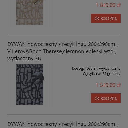
1 849,00 zł
do koszyka
DYWAN nowoczesny z recyklingu 200x290cm ,
Villeroy&Boch Therese,ciemnoniebieski wzór,
wytłaczany 3D
Dostępność:
na wyczerpaniu
Wysyłka w:
24 godziny
1 549,00 zł
do koszyka
DYWAN nowoczesny z recyklingu 200x290cm ,