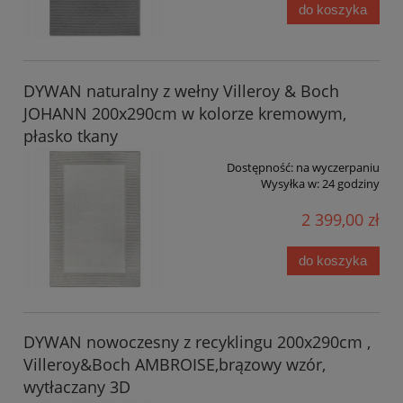
do koszyka
DYWAN naturalny z wełny Villeroy & Boch
JOHANN 200x290cm w kolorze kremowym,
płasko tkany
Dostępność:
na wyczerpaniu
Wysyłka w:
24 godziny
2 399,00 zł
do koszyka
DYWAN nowoczesny z recyklingu 200x290cm ,
Villeroy&Boch AMBROISE,brązowy wzór,
wytłaczany 3D