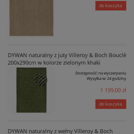
do koszyka
DYWAN naturalny z juty Villeroy & Boch Bouclé
200x290cm w kolorze zielonym khaki
Dostępność:
na wyczerpaniu
Wysyłka w:
24 godziny
1 199,00 zł
do koszyka
DYWAN naturalny z wełny Villeroy & Boch