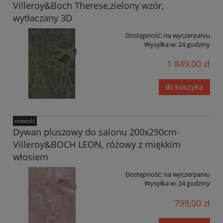
Villeroy&Boch Therese,zielony wzór,
wytłaczany 3D
Dostępność:
na wyczerpaniu
Wysyłka w:
24 godziny
1 849,00 zł
do koszyka
nowość
Dywan pluszowy do salonu 200x290cm-
Villeroy&BOCH LEON, różowy z miękkim
włosiem
Dostępność:
na wyczerpaniu
Wysyłka w:
24 godziny
799,00 zł