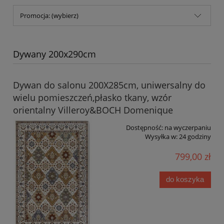
Promocja: (wybierz)
Dywany 200x290cm
Dywan do salonu 200X285cm, uniwersalny do
wielu pomieszczeń,płasko tkany, wzór
orientalny Villeroy&BOCH Domenique
Dostępność:
na wyczerpaniu
Wysyłka w:
24 godziny
799,00 zł
do koszyka