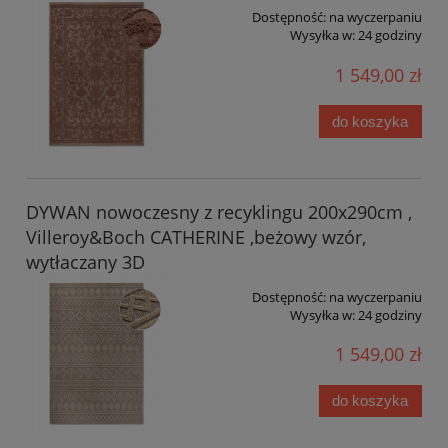
Dostępność:
na wyczerpaniu
Wysyłka w:
24 godziny
1 549,00 zł
do koszyka
DYWAN nowoczesny z recyklingu 200x290cm ,
Villeroy&Boch CATHERINE ,beżowy wzór,
wytłaczany 3D
Dostępność:
na wyczerpaniu
Wysyłka w:
24 godziny
1 549,00 zł
do koszyka