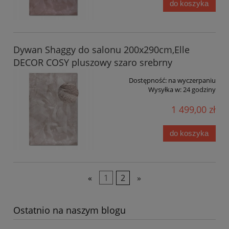
do koszyka
Dywan Shaggy do salonu 200x290cm,Elle
DECOR COSY pluszowy szaro srebrny
Dostępność:
na wyczerpaniu
Wysyłka w:
24 godziny
1 499,00 zł
do koszyka
«
1
2
»
Ostatnio na naszym blogu