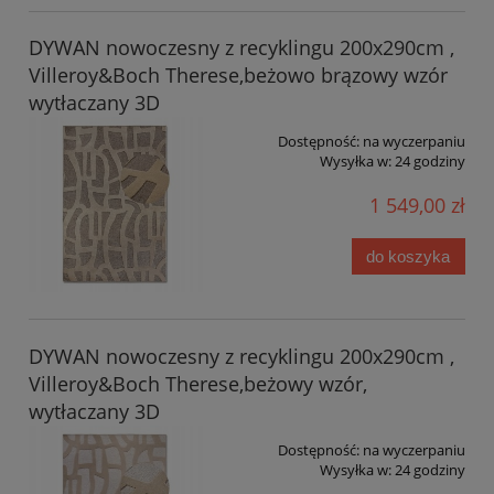
DYWAN nowoczesny z recyklingu 200x290cm ,
Villeroy&Boch Therese,beżowo brązowy wzór
wytłaczany 3D
Dostępność:
na wyczerpaniu
Wysyłka w:
24 godziny
1 549,00 zł
do koszyka
DYWAN nowoczesny z recyklingu 200x290cm ,
Villeroy&Boch Therese,beżowy wzór,
wytłaczany 3D
Dostępność:
na wyczerpaniu
Wysyłka w:
24 godziny