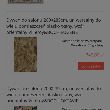
Dywan do salonu 200X285cm, uniwersalny do
wielu pomieszczeń,płasko tkany, wzór
orientalny Villeroy&BOCH EUGENE
Dostępność:
na wyczerpaniu
Wysyłka w:
24 godziny
749,00 zł
do koszyka
Dywan do salonu 200X285cm, uniwersalny do
wielu pomieszczeń,płasko tkany, wzór
orientalny Villeroy&BOCH OKTAVIE
Dostępność:
na wyczerpaniu