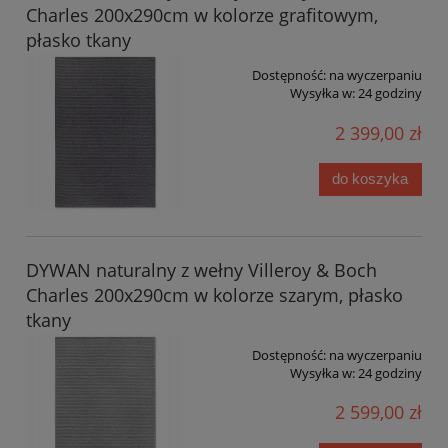
Charles 200x290cm w kolorze grafitowym,
płasko tkany
Dostępność:
na wyczerpaniu
Wysyłka w:
24 godziny
2 399,00 zł
do koszyka
DYWAN naturalny z wełny Villeroy & Boch
Charles 200x290cm w kolorze szarym, płasko
tkany
Dostępność:
na wyczerpaniu
Wysyłka w:
24 godziny
2 599,00 zł