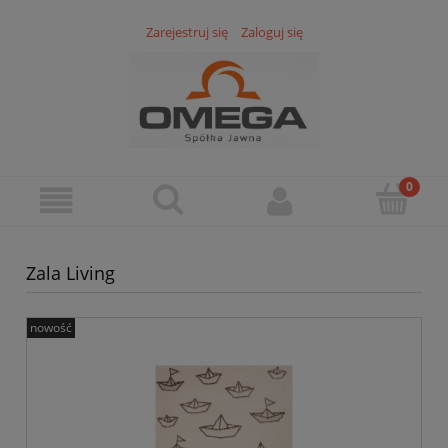
Zarejestruj się
Zaloguj się
Zala Living
nowość