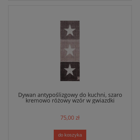
Dywan antypoślizgowy do kuchni, szaro
kremowo różowy wzór w gwiazdki
50x150cm ZALA LIVING
75,00 zł
do koszyka