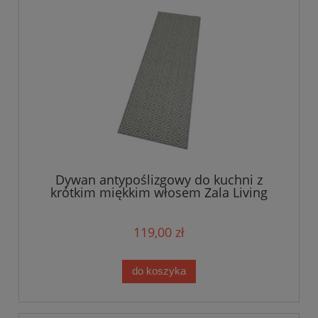
Dywan antypoślizgowy do kuchni z
krótkim miękkim włosem Zala Living
60x180cm
119,00 zł
do koszyka