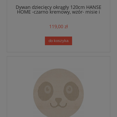
Dywan dziecięcy okrągły 120cm HANSE
HOME -czarno kremowy, wzór- misie i
pingwiny
119,00 zł
do koszyka