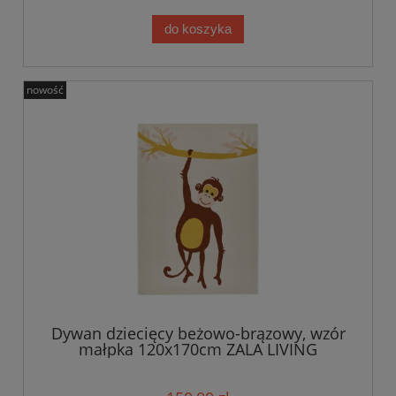
do koszyka
nowość
Dywan dziecięcy beżowo-brązowy, wzór
małpka 120x170cm ZALA LIVING