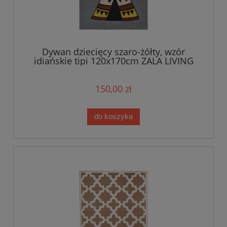
Dywan dziecięcy szaro-żółty, wzór
idiańskie tipi 120x170cm ZALA LIVING
150,00 zł
do koszyka