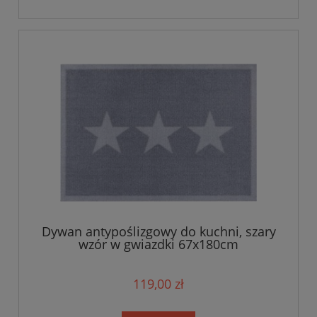
Dywan antypoślizgowy do kuchni, szary
wzór w gwiazdki 67x180cm
119,00 zł