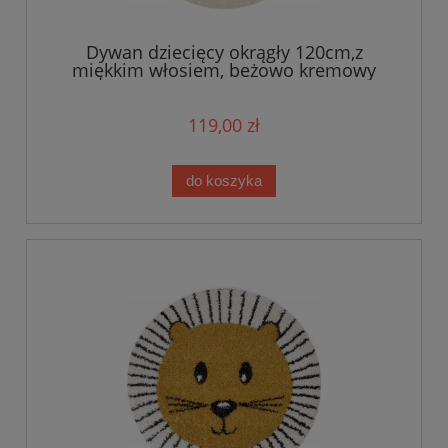
Dywan dziecięcy okrągły 120cm,z
miękkim włosiem, beżowo kremowy
wzór PANDA- ZALA LIVING
119,00 zł
do koszyka