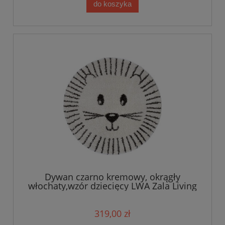
do koszyka
Dywan czarno kremowy, okrągły
włochaty,wzór dziecięcy LWA Zala Living
160cm
319,00 zł