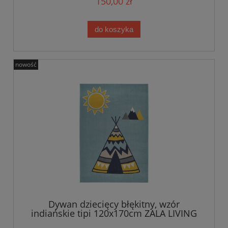
150,00 zł
do koszyka
nowość
Dywan dziecięcy błękitny, wzór
indiańskie tipi 120x170cm ZALA LIVING