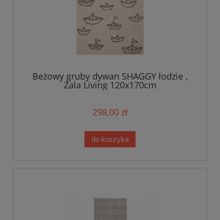
Beżowy gruby dywan SHAGGY łodzie ,
Zala Living 120x170cm
298,00 zł
do koszyka