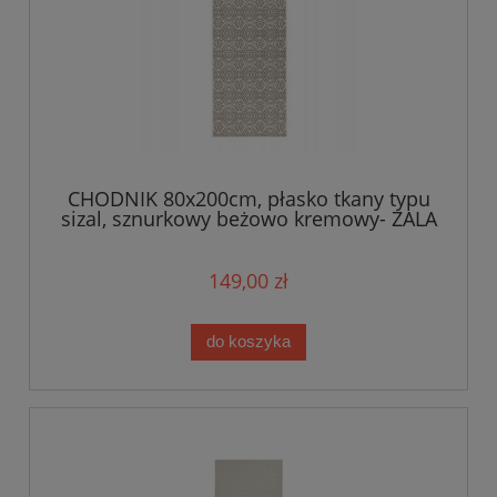
CHODNIK 80x200cm, płasko tkany typu
sizal, sznurkowy beżowo kremowy- ZALA
LIVING SOHO
149,00 zł
do koszyka