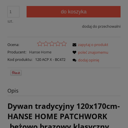
do koszyka
szt.
dodaj do przechowalni
Ocena:
zapytaj o produkt
Producent:
Hanse Home
poleć znajomemu
Kod produktu:
120 ACP X - BC472
dodaj opinię
Opis
Dywan tradycyjny 120x170cm-
HANSE HOME PATCHWORK
,beżowo brązowy klasyczny