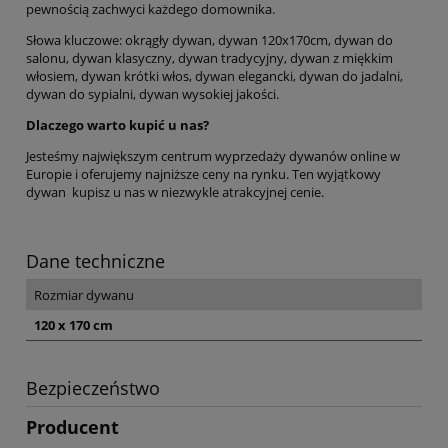
pewnością zachwyci każdego domownika.
Słowa kluczowe: okrągły dywan, dywan 120x170cm, dywan do
salonu, dywan klasyczny, dywan tradycyjny, dywan z miękkim
włosiem, dywan krótki włos, dywan elegancki, dywan do jadalni,
dywan do sypialni, dywan wysokiej jakości.
Dlaczego warto kupić u nas?
Jesteśmy największym centrum wyprzedaży dywanów online w
Europie i oferujemy najniższe ceny na rynku. Ten wyjątkowy
dywan kupisz u nas w niezwykle atrakcyjnej cenie.
Dane techniczne
Rozmiar dywanu
120 x 170 cm
Bezpieczeństwo
Producent