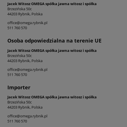
Jacek Witosz OMEGA spółka jawna witosz i spółka
Brzezińska 50c
44203 Rybnik, Polska
office@omega.rybnik.pl
511 760 570
Osoba odpowiedzialna na terenie UE
Jacek Witosz OMEGA spółka jawna witosz i spółka
Brzezińska 50c
44203 Rybnik, Polska
office@omega.rybnik.pl
511 760 570
Importer
Jacek Witosz OMEGA spółka jawna witosz i spółka
Brzezińska 50c
44203 Rybnik, Polska
office@omega.rybnik.pl
511 760 570