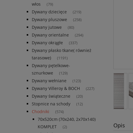
włos
(79)
Dywany dziecięce
(219)
Dywany pluszowe
(258)
Dywany jutowe
(80)
Dywany orientalne
(294)
Dywany okrągłe
(337)
Dywany płasko tkane( również
tarasowe)
(1191)
Dywany pętelkowe-
sznurkowe
(129)
Dywany wełniane
(123)
Dywany Villeroy & BOCH
(227)
Dywany świąteczne
(20)
Stopnice na schody
(12)
Chodniki
(574)
70x520cm (70x240, 2x70x140)
Opis
KOMPLET
(2)