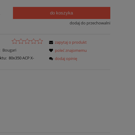
do koszyka
.
dodaj do przechowalni
zapytaj o produkt
:
Bougari
poleć znajomemu
ktu:
80x350 ACP X-
dodaj opinię