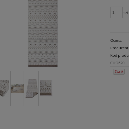
szt
Ocena:
Producent
Kod produ
CHO620