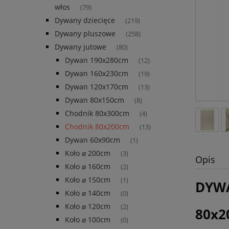
włos
(79)
Dywany dziecięce
(219)
Dywany pluszowe
(258)
Dywany jutowe
(80)
Dywan 190x280cm
(12)
Dywan 160x230cm
(19)
Dywan 120x170cm
(13)
Dywan 80x150cm
(8)
Chodnik 80x300cm
(4)
Chodnik 80x200cm
(13)
Dywan 60x90cm
(1)
Koło ⌀ 200cm
(3)
Opis
Koło ⌀ 160cm
(2)
Koło ⌀ 150cm
(1)
DYWA
Koło ⌀ 140cm
(0)
Koło ⌀ 120cm
(2)
80x2
Koło ⌀ 100cm
(0)