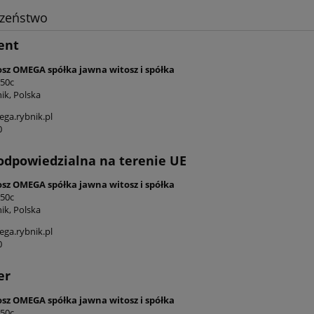
czeństwo
ent
osz OMEGA spółka jawna witosz i spółka
 50c
ik, Polska
ga.rybnik.pl
0
odpowiedzialna na terenie UE
osz OMEGA spółka jawna witosz i spółka
 50c
ik, Polska
ga.rybnik.pl
0
er
osz OMEGA spółka jawna witosz i spółka
 50c