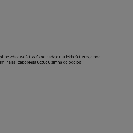
obne właściwości. Włókno nadaje mu lekkości. Przyjemne
umi hałas i zapobiega uczuciu zimna od podłog