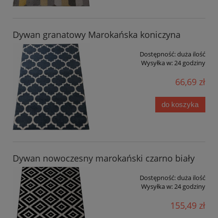
Dywan granatowy Marokańska koniczyna
Dostępność:
duża ilość
Wysyłka w:
24 godziny
66,69 zł
do koszyka
Dywan nowoczesny marokański czarno biały
Dostępność:
duża ilość
Wysyłka w:
24 godziny
155,49 zł