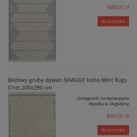
849,00 zł
do koszyka
Beżowy gruby dywan SHAGGY boho Mint Rugs
Ciret 200x290 cm
Dostępność:
na wyczerpaniu
Wysyłka w:
24 godziny
849,00 zł
do koszyka