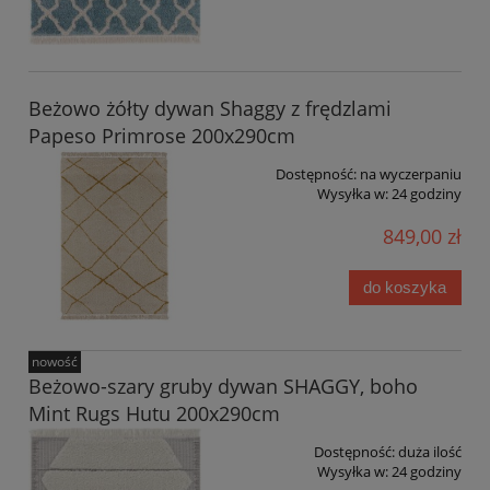
Beżowo żółty dywan Shaggy z frędzlami
Papeso Primrose 200x290cm
Dostępność:
na wyczerpaniu
Wysyłka w:
24 godziny
849,00 zł
do koszyka
nowość
Beżowo-szary gruby dywan SHAGGY, boho
Mint Rugs Hutu 200x290cm
Dostępność:
duża ilość
Wysyłka w:
24 godziny