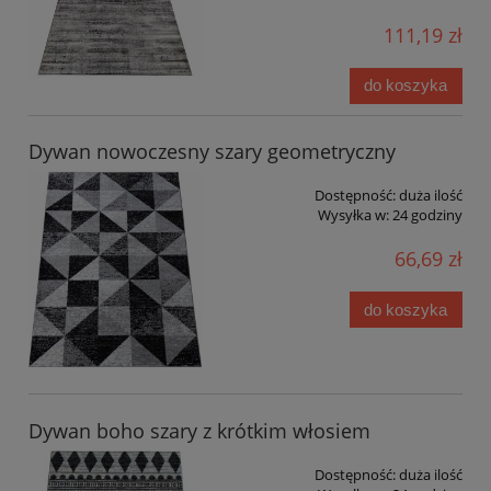
111,19 zł
do koszyka
Dywan nowoczesny szary geometryczny
Dostępność:
duża ilość
Wysyłka w:
24 godziny
66,69 zł
do koszyka
Dywan boho szary z krótkim włosiem
Dostępność:
duża ilość