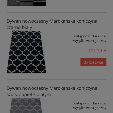
Dywan nowoczesny Marokańska koniczyna
czarno biały
Dostępność:
duża ilość
Wysyłka w:
24 godziny
111,19 zł
do koszyka
Dywan nowoczesny Marokańska koniczyna
szary popiel z białym
Dostępność:
duża ilość
Wysyłka w:
24 godziny