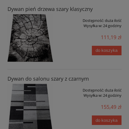
Dywan pień drzewa szary klasyczny
Dostępność:
duża ilość
Wysyłka w:
24 godziny
111,19 zł
do koszyka
Dywan do salonu szary z czarnym
Dostępność:
duża ilość
Wysyłka w:
24 godziny
155,49 zł
do koszyka