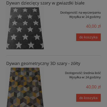
Dywan dziecięcy szary w gwiazdki białe
Dostępność:
na wyczerpaniu
Wysyłka w:
24 godziny
40,00 zł
do koszyka
Dywan geometryczny 3D szary - żółty
Dostępność:
średnia ilość
Wysyłka w:
24 godziny
40,00 zł
do koszyka