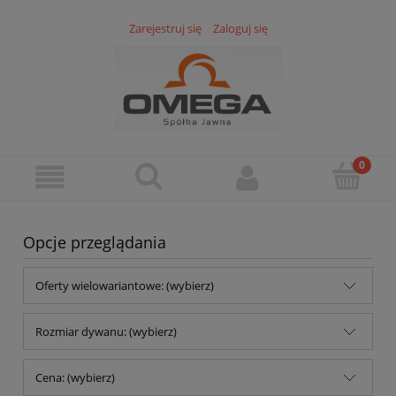
Zarejestruj się
Zaloguj się
Opcje przeglądania
Oferty wielowariantowe: (wybierz)
Rozmiar dywanu: (wybierz)
Cena: (wybierz)