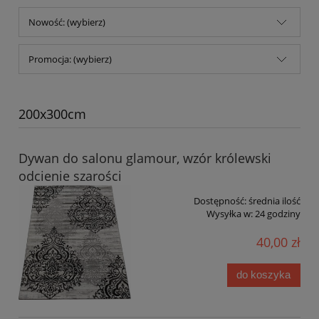
Nowość: (wybierz)
Promocja: (wybierz)
200x300cm
Dywan do salonu glamour, wzór królewski
odcienie szarości
Dostępność:
średnia ilość
Wysyłka w:
24 godziny
40,00 zł
do koszyka