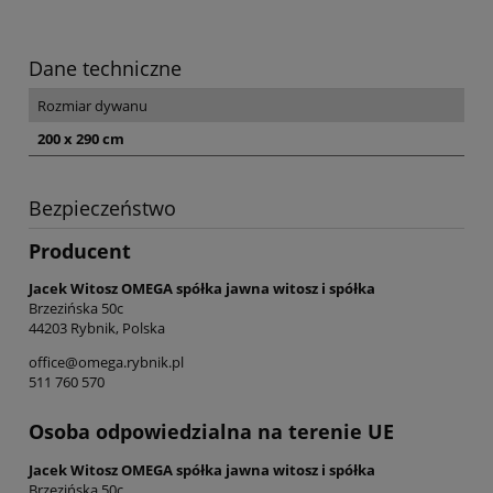
Dane techniczne
Rozmiar dywanu
200 x 290 cm
Bezpieczeństwo
Producent
Jacek Witosz OMEGA spółka jawna witosz i spółka
Brzezińska 50c
44203 Rybnik, Polska
office@omega.rybnik.pl
511 760 570
Osoba odpowiedzialna na terenie UE
Jacek Witosz OMEGA spółka jawna witosz i spółka
Brzezińska 50c