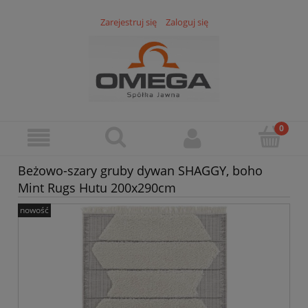
Zarejestruj się
Zaloguj się
Beżowo-szary gruby dywan SHAGGY, boho
Mint Rugs Hutu 200x290cm
nowość