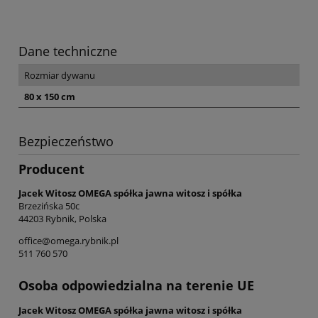
Dane techniczne
Rozmiar dywanu
80 x 150 cm
Bezpieczeństwo
Producent
Jacek Witosz OMEGA spółka jawna witosz i spółka
Brzezińska 50c
44203 Rybnik, Polska
office@omega.rybnik.pl
511 760 570
Osoba odpowiedzialna na terenie UE
Jacek Witosz OMEGA spółka jawna witosz i spółka