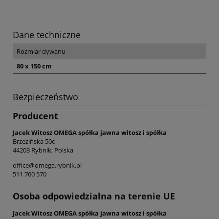
Dane techniczne
Rozmiar dywanu
80 x 150 cm
Bezpieczeństwo
Producent
Jacek Witosz OMEGA spółka jawna witosz i spółka
Brzezińska 50c
44203 Rybnik, Polska
office@omega.rybnik.pl
511 760 570
Osoba odpowiedzialna na terenie UE
Jacek Witosz OMEGA spółka jawna witosz i spółka