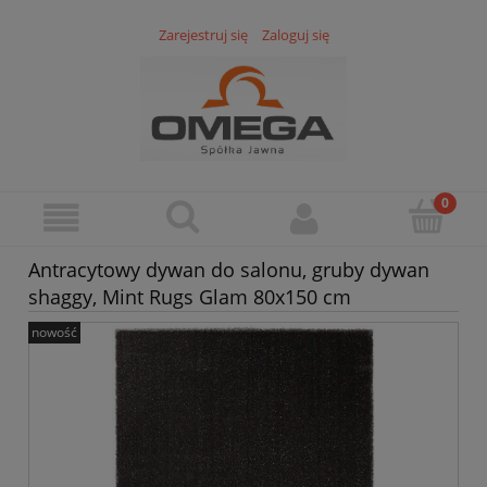
Zarejestruj się
Zaloguj się
Antracytowy dywan do salonu, gruby dywan
shaggy, Mint Rugs Glam 80x150 cm
nowość