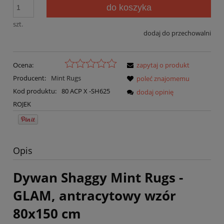
do koszyka
szt.
dodaj do przechowalni
Ocena:
zapytaj o produkt
Producent:
Mint Rugs
poleć znajomemu
Kod produktu:
80 ACP X -SH625
dodaj opinię
ROJEK
Opis
Dywan Shaggy Mint Rugs -
GLAM, antracytowy wzór
80x150 cm