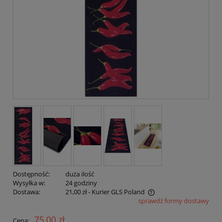
Dostępność:
duża ilość
Wysyłka w:
24 godziny
Dostawa:
21,00 zł
- Kurier GLS Poland
sprawdź formy dostawy
Cena nie zawiera ewentualnych kosztów płatności
75,00 zł
Cena: