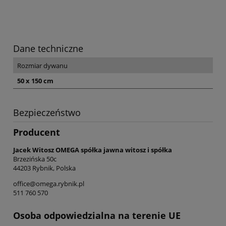
Dane techniczne
Rozmiar dywanu
50 x 150 cm
Bezpieczeństwo
Producent
Jacek Witosz OMEGA spółka jawna witosz i spółka
Brzezińska 50c
44203 Rybnik, Polska
office@omega.rybnik.pl
511 760 570
Osoba odpowiedzialna na terenie UE