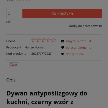
do koszyka
szt.
dodaj do przechowalni
Ocena:
zapytaj o produkt
Producent:
Hanse Home
poleć znajomemu
Kod produktu:
4262377777237
dodaj opinię
Opis
Dywan antypoślizgowy do
kuchni, czarny wzór z