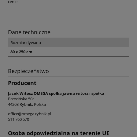
cenie.
Dane techniczne
Rozmiar dywanu
80 x 250 cm
Bezpieczeństwo
Producent
Jacek Witosz OMEGA spółka jawna witosz i spółka
Brzezińska 50c
44203 Rybnik, Polska
office@omega.rybnik.pl
511 760 570
Osoba odpowiedzialna na terenie UE