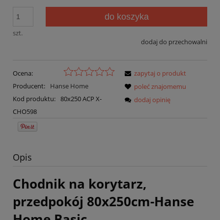
do koszyka
szt.
dodaj do przechowalni
Ocena:
zapytaj o produkt
Producent:
Hanse Home
poleć znajomemu
Kod produktu:
80x250 ACP X-
dodaj opinię
CHO598
Opis
Chodnik na korytarz,
przedpokój 80x250cm-Hanse
Home Basic