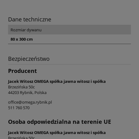
Dane techniczne
Rozmiar dywanu
80 x 300 cm
Bezpieczeństwo
Producent
Jacek Witosz OMEGA spółka jawna witosz i spółka
Brzezińska 50c
44203 Rybnik, Polska
office@omega.rybnik.pl
511 760 570
Osoba odpowiedzialna na terenie UE
Jacek Witosz OMEGA spółka jawna witosz i spółka
Brzezińska 50c