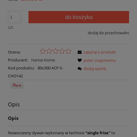
do koszyka
szt.
dodaj do przechowalni
Ocena:
zapytaj o produkt
Producent:
Hanse Home
poleć znajomemu
Kod produktu:
80x300 ACP X-
dodaj opinię
CHO142
Opis
Opis
Nowoczesny dywan wykonany w technice
"single frise"
to