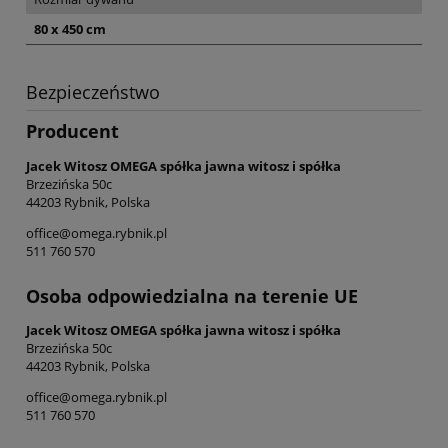
80 x 450 cm
Bezpieczeństwo
Producent
Jacek Witosz OMEGA spółka jawna witosz i spółka
Brzezińska 50c
44203 Rybnik, Polska
office@omega.rybnik.pl
511 760 570
Osoba odpowiedzialna na terenie UE
Jacek Witosz OMEGA spółka jawna witosz i spółka
Brzezińska 50c
44203 Rybnik, Polska
office@omega.rybnik.pl
511 760 570