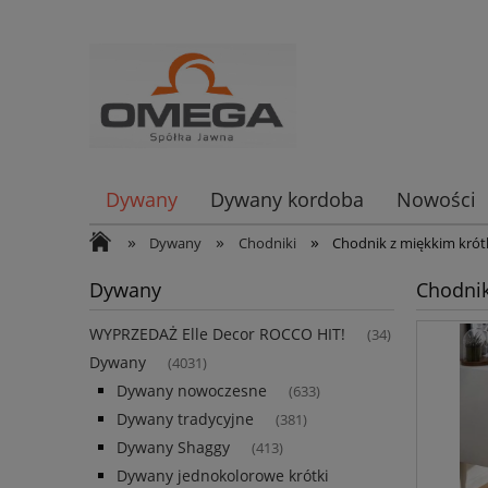
Dywany
Dywany kordoba
Nowości
»
»
»
Dywany
Chodniki
Chodnik z miękkim kró
Dywany
Chodnik
WYPRZEDAŻ Elle Decor ROCCO HIT!
(34)
Dywany
(4031)
Dywany nowoczesne
(633)
Dywany tradycyjne
(381)
Dywany Shaggy
(413)
Dywany jednokolorowe krótki