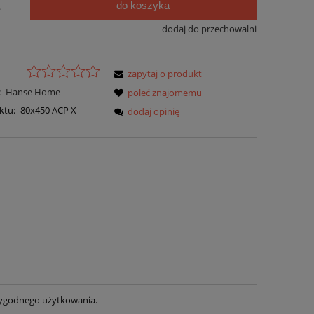
do koszyka
.
dodaj do przechowalni
zapytaj o produkt
:
Hanse Home
poleć znajomemu
ktu:
80x450 ACP X-
dodaj opinię
wygodnego użytkowania.