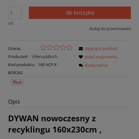
do koszyka
szt.
dodaj do przechowalni
Ocena:
zapytaj o produkt
Producent:
Villeroy&Boch
poleć znajomemu
Kod produktu:
160 ACP X-
dodaj opinię
BOR262
Opis
DYWAN nowoczesny z
recyklingu 160x230cm ,