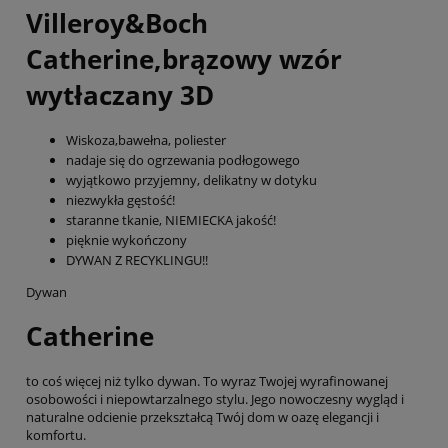
Villeroy&Boch
Catherine,brązowy wzór
wytłaczany 3D
Wiskoza,bawełna, poliester
nadaje się do ogrzewania podłogowego
wyjątkowo przyjemny, delikatny w dotyku
niezwykła gęstość!
staranne tkanie, NIEMIECKA jakość!
pięknie wykończony
DYWAN Z RECYKLINGU!!
Dywan
Catherine
to coś więcej niż tylko dywan. To wyraz Twojej wyrafinowanej
osobowości i niepowtarzalnego stylu. Jego nowoczesny wygląd i
naturalne odcienie przekształcą Twój dom w oazę elegancji i
komfortu.