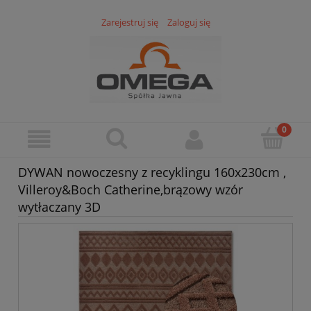
Zarejestruj się
Zaloguj się
DYWAN nowoczesny z recyklingu 160x230cm ,
Villeroy&Boch Catherine,brązowy wzór
wytłaczany 3D