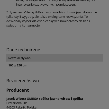
intensywnie użytkowanych pomieszczeń.
Z dywanem Villeroy & Boch wprowadzisz do swojego domu nie
tylko styl i wygodę, ale także ekologiczne rozwiązania. To
doskonały wybór dla osób ceniących nowoczesny design i
świadomą konsumpcję.
Dane techniczne
Rozmiar dywanu
160 x 230 cm
Bezpieczeństwo
Producent
Jacek Witosz OMEGA spółka jawna witosz i spółka
Brzezińska 50c
44203 Rybnik, Polska