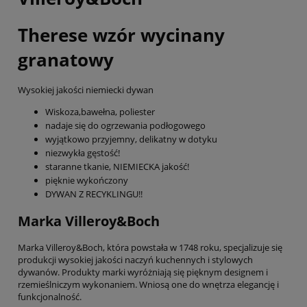
Therese wzór wycinany
granatowy
Wysokiej jakości niemiecki dywan
Wiskoza,bawełna, poliester
nadaje się do ogrzewania podłogowego
wyjątkowo przyjemny, delikatny w dotyku
niezwykła gęstość!
staranne tkanie, NIEMIECKA jakość!
pięknie wykończony
DYWAN Z RECYKLINGU!!
Marka Villeroy&Boch
Marka Villeroy&Boch, która powstała w 1748 roku, specjalizuje się
produkcji wysokiej jakości naczyń kuchennych i stylowych
dywanów. Produkty marki wyróżniają się pięknym designem i
rzemieślniczym wykonaniem. Wniosą one do wnętrza elegancję i
funkcjonalność.