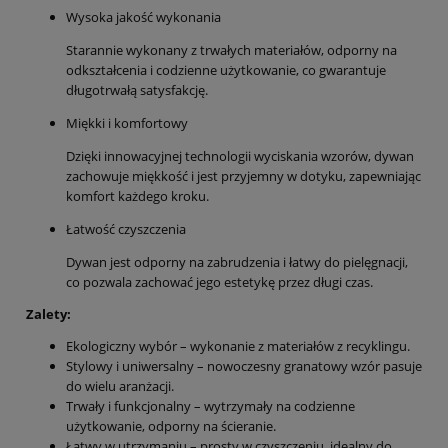
Wysoka jakość wykonania
Starannie wykonany z trwałych materiałów, odporny na
odkształcenia i codzienne użytkowanie, co gwarantuje
długotrwałą satysfakcję.
Miękki i komfortowy
Dzięki innowacyjnej technologii wyciskania wzorów, dywan
zachowuje miękkość i jest przyjemny w dotyku, zapewniając
komfort każdego kroku.
Łatwość czyszczenia
Dywan jest odporny na zabrudzenia i łatwy do pielęgnacji,
co pozwala zachować jego estetykę przez długi czas.
Zalety:
Ekologiczny wybór – wykonanie z materiałów z recyklingu.
Stylowy i uniwersalny – nowoczesny granatowy wzór pasuje
do wielu aranżacji.
Trwały i funkcjonalny – wytrzymały na codzienne
użytkowanie, odporny na ścieranie.
Łatwy w utrzymaniu – prosty w czyszczeniu, idealny do