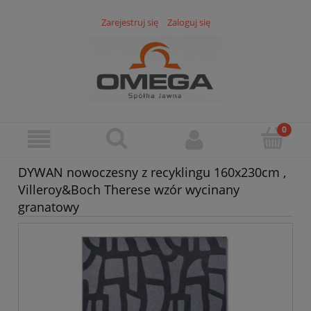
Zarejestruj się
Zaloguj się
DYWAN nowoczesny z recyklingu 160x230cm ,
Villeroy&Boch Therese wzór wycinany
granatowy