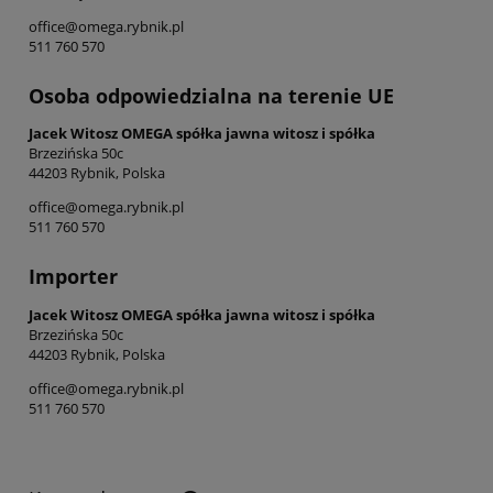
office@omega.rybnik.pl
511 760 570
Osoba odpowiedzialna na terenie UE
Jacek Witosz OMEGA spółka jawna witosz i spółka
Brzezińska 50c
44203 Rybnik, Polska
office@omega.rybnik.pl
511 760 570
Importer
Jacek Witosz OMEGA spółka jawna witosz i spółka
Brzezińska 50c
44203 Rybnik, Polska
office@omega.rybnik.pl
511 760 570