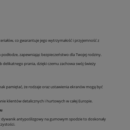
eriałów, co gwarantuje jego wytrzymałość i przyjemność z
 podłodze, zapewniając bezpieczeństwo dla Twojej rodziny.
 delikatnego prania, dzięki czemu zachowa swój świeży
nak pamiętać, że rodzaje oraz ustawienia ekranów mogą być
 klientów detalicznych i hurtowych w całej Europie.
ju
asz dywanik antypoślizgowy na gumowym spodzie to doskonały
zystości.