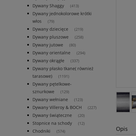
Dywany Shaggy
(413)
Dywany jednokolorowe krótki
włos
(79)
Dywany dziecięce
(219)
Dywany pluszowe
(258)
Dywany jutowe
(80)
Dywany orientalne
(294)
Dywany okrągłe
(337)
Dywany płasko tkane( również
tarasowe)
(1191)
Dywany pętelkowe-
sznurkowe
(129)
Dywany wełniane
(123)
Dywany Villeroy & BOCH
(227)
Dywany świąteczne
(20)
Stopnice na schody
(12)
Opis
Chodniki
(574)