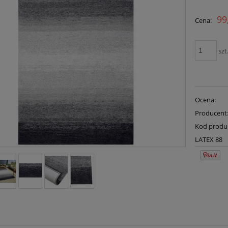
Cena n
99
Cena:
płatno
szt
Ocena:
Producent
Kod produ
LATEX 88