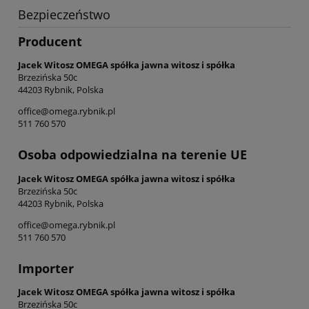
Bezpieczeństwo
Producent
Jacek Witosz OMEGA spółka jawna witosz i spółka
Brzezińska 50c
44203 Rybnik, Polska
office@omega.rybnik.pl
511 760 570
Osoba odpowiedzialna na terenie UE
Jacek Witosz OMEGA spółka jawna witosz i spółka
Brzezińska 50c
44203 Rybnik, Polska
office@omega.rybnik.pl
511 760 570
Importer
Jacek Witosz OMEGA spółka jawna witosz i spółka
Brzezińska 50c