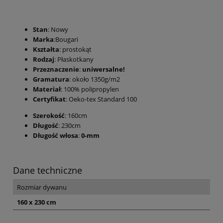
Stan
: Nowy
Marka
:Bougari
Kształta
: prostokąt
Rodzaj
: Płaskotkany
Przeznaczenie
:
uniwersalne!
Gramatura
: około 1350g/m2
Materiał
: 100% polipropylen
Certyfikat
: Oeko-tex Standard 100
Szerokość
: 160cm
Długość
: 230cm
Długość włosa
:
0-mm
Dane techniczne
Rozmiar dywanu
160 x 230 cm