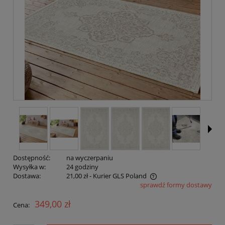
Dostępność:
na wyczerpaniu
Wysyłka w:
24 godziny
Dostawa:
21,00 zł
- Kurier GLS Poland
sprawdź formy dostawy
Cena nie zawiera ewentualnych kosztów płatności
349,00 zł
Cena: