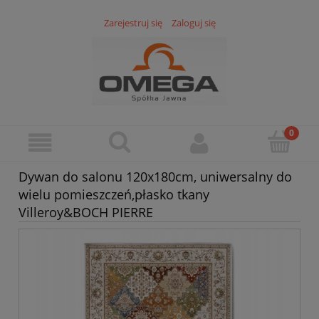
Zarejestruj się
Zaloguj się
Dywan do salonu 120x180cm, uniwersalny do
wielu pomieszczeń,płasko tkany
Villeroy&BOCH PIERRE