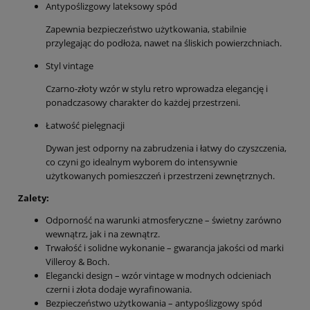
Antypoślizgowy lateksowy spód
Zapewnia bezpieczeństwo użytkowania, stabilnie
przylegając do podłoża, nawet na śliskich powierzchniach.
Styl vintage
Czarno-złoty wzór w stylu retro wprowadza elegancję i
ponadczasowy charakter do każdej przestrzeni.
Łatwość pielęgnacji
Dywan jest odporny na zabrudzenia i łatwy do czyszczenia,
co czyni go idealnym wyborem do intensywnie
użytkowanych pomieszczeń i przestrzeni zewnętrznych.
Zalety:
Odporność na warunki atmosferyczne – świetny zarówno
wewnątrz, jak i na zewnątrz.
Trwałość i solidne wykonanie – gwarancja jakości od marki
Villeroy & Boch.
Elegancki design – wzór vintage w modnych odcieniach
czerni i złota dodaje wyrafinowania.
Bezpieczeństwo użytkowania – antypoślizgowy spód