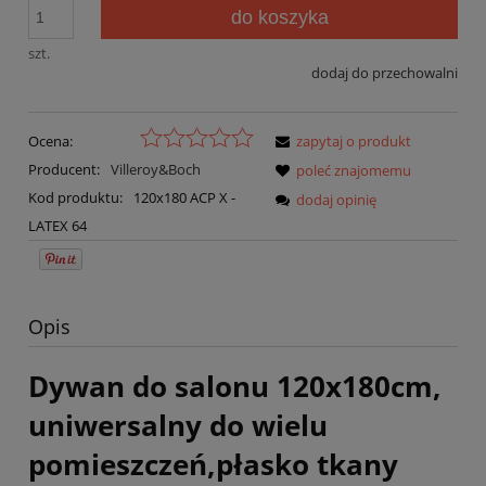
do koszyka
szt.
dodaj do przechowalni
Ocena:
zapytaj o produkt
Producent:
Villeroy&Boch
poleć znajomemu
Kod produktu:
120x180 ACP X -
dodaj opinię
LATEX 64
Opis
Dywan do salonu 120x180cm,
uniwersalny do wielu
pomieszczeń,płasko tkany