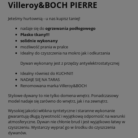
Villeroy&BOCH PIERRE
Jeteśmy hurtownią - u nas kupisz taniej!
nadaje się do
ogrzewania podłogowego
Płasko tkany!!!
solidnie wykonany
możliwość prania w pralce
Idealny do czyszczenia na mokro jak i odkurzania
Dywan wykonany jest z przędzy antyelektrostatycznej
Idealny również do KUCHNI!!
NADAJE SIĘ NA TARAS
Renomowana marka Villeroy&BOCH
Stylowe dywany to nie tylko domena wnętrz. Ponadczasowy
model nadaje się zarówno do wnętrz, jak i na zewnątrz.
Wysokiej jakości włókna syntetyczne i staranne wykonanie
gwarantują długą żywotność i wyjątkową odporność na warunki
atmosferyczne. Dywan nie chłonie brud i jest wyjątkowo łatwy w
czyszczeniu. Wystarczy wyprać go w środku do czyszczenia
dywanów.