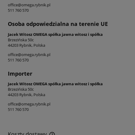
office@omega.rybnik.pl
511 760 570
Osoba odpowiedzialna na terenie UE
Jacek Witosz OMEGA spółka jawna witosz i spółka
Brzezińska 50c
44203 Rybnik, Polska
office@omega.rybnik.pl
511 760 570
Importer
Jacek Witosz OMEGA spółka jawna witosz i spółka
Brzezińska 50c
44203 Rybnik, Polska
office@omega.rybnik.pl
511 760 570
Koszty dostawy