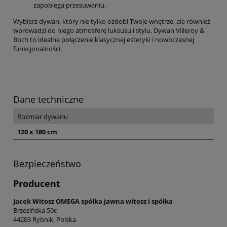
zapobiega przesuwaniu.
Wybierz dywan, który nie tylko ozdobi Twoje wnętrze, ale również
wprowadzi do niego atmosferę luksusu i stylu. Dywan Villeroy &
Boch to idealne połączenie klasycznej estetyki i nowoczesnej
funkcjonalności.
Dane techniczne
Rozmiar dywanu
120 x 180 cm
Bezpieczeństwo
Producent
Jacek Witosz OMEGA spółka jawna witosz i spółka
Brzezińska 50c
44203 Rybnik, Polska