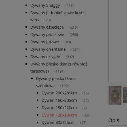
Dywany Shaggy
(413)
Dywany jednokolorowe krótki
włos
(79)
Dywany dziecięce
(219)
Dywany pluszowe
(258)
Dywany jutowe
(80)
Dywany orientalne
(294)
Dywany okrągłe
(337)
Dywany płasko tkane( również
tarasowe)
(1191)
Dywany płasko tkane
szenilowe
(100)
Dywan 200x285cm
(16)
Dywan 160x235cm
(25)
Dywan 150x220cm
(7)
Dywan 120x180cm
(30)
Opis
Dywan 80x165cm
(17)