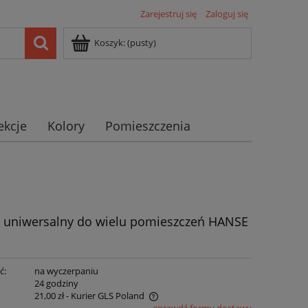
Zarejestruj się
Zaloguj się
Koszyk:
(pusty)
ekcje
Kolory
Pomieszczenia
 uniwersalny do wielu pomieszczeń HANSE
ć:
na wyczerpaniu
:
24 godziny
21,00 zł
- Kurier GLS Poland