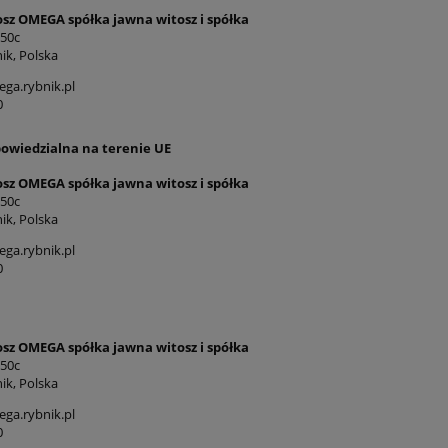
osz OMEGA spółka jawna witosz i spółka
 50c
ik, Polska
ga.rybnik.pl
0
owiedzialna na terenie UE
osz OMEGA spółka jawna witosz i spółka
 50c
ik, Polska
ga.rybnik.pl
0
osz OMEGA spółka jawna witosz i spółka
 50c
ik, Polska
ga.rybnik.pl
0