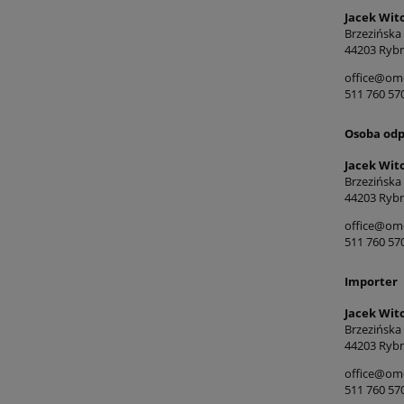
Jacek Wit
Brzezińska
44203 Rybn
office@ome
511 760 57
Osoba odp
Jacek Wit
Brzezińska
44203 Rybn
office@ome
511 760 57
Importer
Jacek Wit
Brzezińska
44203 Rybn
office@ome
511 760 57