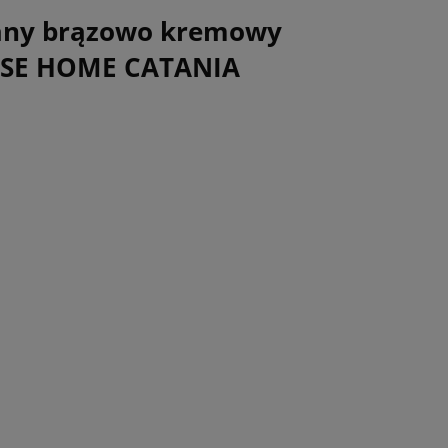
kany brązowo kremowy
ANSE HOME CATANIA