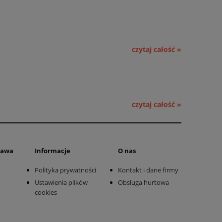
czytaj całość »
czytaj całość »
stawa
Informacje
O nas
Polityka prywatności
Kontakt i dane firmy
Ustawienia plików
Obsługa hurtowa
cookies