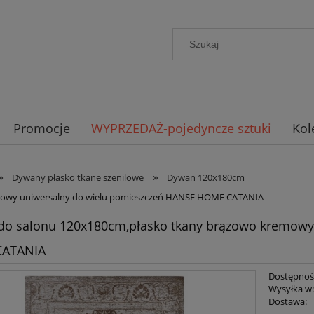
Promocje
WYPRZEDAŻ-pojedyncze sztuki
Kol
»
»
Dywany płasko tkane szenilowe
Dywan 120x180cm
mowy uniwersalny do wielu pomieszczeń HANSE HOME CATANIA
o salonu 120x180cm,płasko tkany brązowo kremowy
ATANIA
Dostępnoś
Wysyłka w
Dostawa: