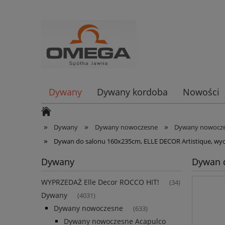
Dywany
Dywany kordoba
Nowości
»
»
»
Dywany
Dywany nowoczesne
Dywany nowoczes
»
Dywan do salonu 160x235cm, ELLE DECOR Artistique, wy
Dywany
Dywan d
WYPRZEDAŻ Elle Decor ROCCO HIT!
(34)
Dywany
(4031)
Dywany nowoczesne
(633)
Dywany nowoczesne Acapulco