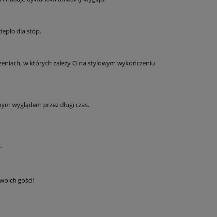
epło dla stóp.
czeniach, w których zależy Ci na stylowym wykończeniu
ęknym wyglądem przez długi czas.
.
woich gości!