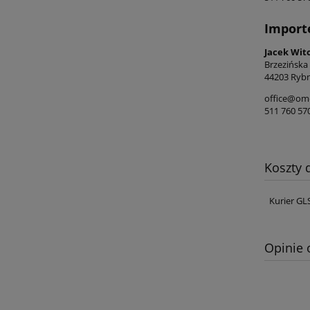
Import
Jacek Wit
Brzezińska
44203 Rybn
office@ome
511 760 57
Koszty
Kurier GL
Opinie 