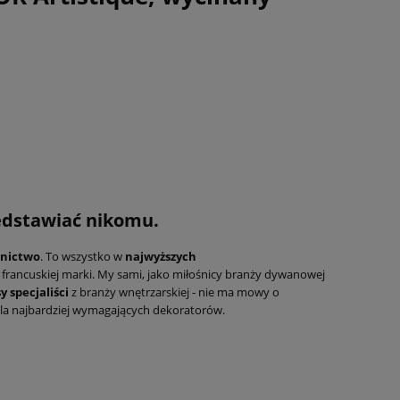
edstawiać nikomu.
rnictwo
. To wszystko w
najwyższych
 francuskiej marki. My sami, jako miłośnicy branży dywanowej
y specjaliści
z branży wnętrzarskiej - nie ma mowy o
la najbardziej wymagających dekoratorów.