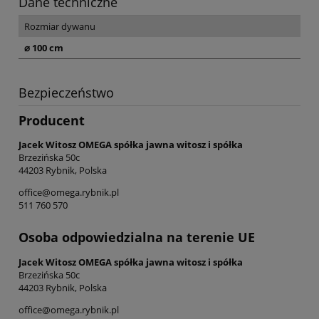
Dane techniczne
Rozmiar dywanu
⌀ 100 cm
Bezpieczeństwo
Producent
Jacek Witosz OMEGA spółka jawna witosz i spółka
Brzezińska 50c
44203 Rybnik, Polska
office@omega.rybnik.pl
511 760 570
Osoba odpowiedzialna na terenie UE
Jacek Witosz OMEGA spółka jawna witosz i spółka
Brzezińska 50c
44203 Rybnik, Polska
office@omega.rybnik.pl