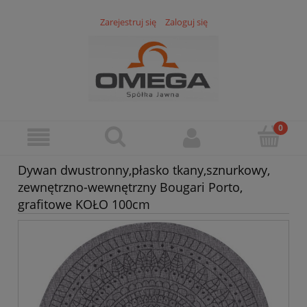
Zarejestruj się
Zaloguj się
Dywan dwustronny,płasko tkany,sznurkowy,
zewnętrzno-wewnętrzny Bougari Porto,
grafitowe KOŁO 100cm