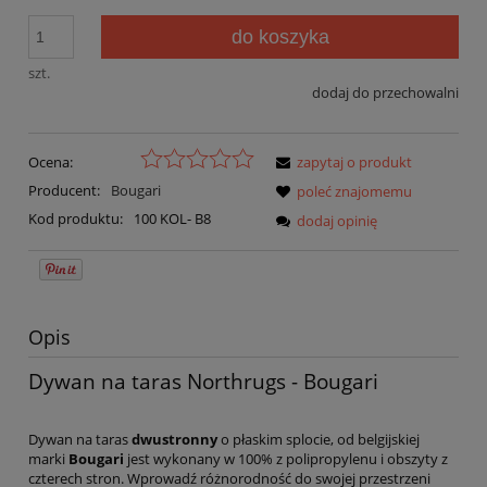
do koszyka
szt.
dodaj do przechowalni
Ocena:
zapytaj o produkt
Producent:
Bougari
poleć znajomemu
Kod produktu:
100 KOL- B8
dodaj opinię
Opis
Dywan na taras Northrugs - Bougari
Dywan na taras
dwustronny
o płaskim splocie, od belgijskiej
marki
Bougari
jest wykonany w 100% z polipropylenu i obszyty z
czterech stron. Wprowadź różnorodność do swojej przestrzeni