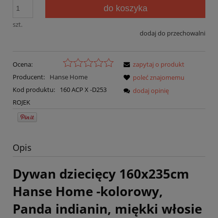
do koszyka
szt.
dodaj do przechowalni
Ocena:
zapytaj o produkt
Producent:
Hanse Home
poleć znajomemu
Kod produktu:
160 ACP X -D253
dodaj opinię
ROJEK
Opis
Dywan dziecięcy 160x235cm
Hanse Home -kolorowy,
Panda indianin, miękki włosie