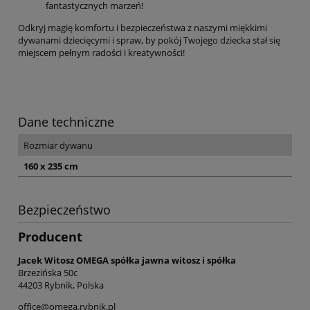
fantastycznych marzeń!
Odkryj magię komfortu i bezpieczeństwa z naszymi miękkimi
dywanami dziecięcymi i spraw, by pokój Twojego dziecka stał się
miejscem pełnym radości i kreatywności!
Dane techniczne
Rozmiar dywanu
160 x 235 cm
Bezpieczeństwo
Producent
Jacek Witosz OMEGA spółka jawna witosz i spółka
Brzezińska 50c
44203 Rybnik, Polska
office@omega.rybnik.pl