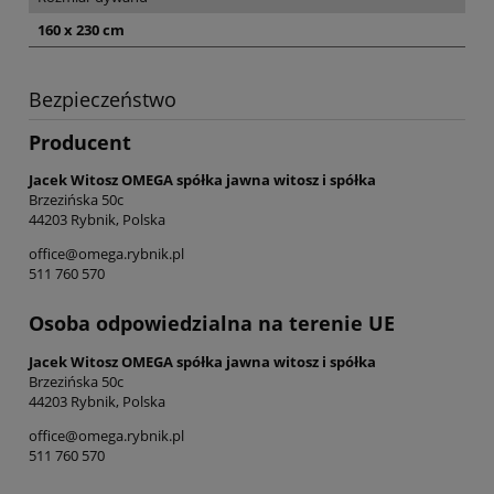
160 x 230 cm
Bezpieczeństwo
Producent
Jacek Witosz OMEGA spółka jawna witosz i spółka
Brzezińska 50c
44203 Rybnik, Polska
office@omega.rybnik.pl
511 760 570
Osoba odpowiedzialna na terenie UE
Jacek Witosz OMEGA spółka jawna witosz i spółka
Brzezińska 50c
44203 Rybnik, Polska
office@omega.rybnik.pl
511 760 570