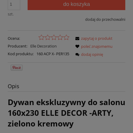
do koszyka
szt.
dodaj do przechowalni
Ocena:
zapytaj o produkt
Producent:
Elle Decoration
poleć znajomemu
Kod produktu:
160 ACP X- PER135
dodaj opinię
Opis
Dywan ekskluzywny do salonu
160x230 ELLE DECOR -ARTY,
zielono kremowy