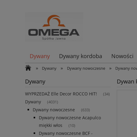
Dywany
Dywany kordoba
Nowości
»
»
»
Dywany
Dywany nowoczesne
Dywany now
Dywany
Dywan k
WYPRZEDAŻ Elle Decor ROCCO HIT!
(34)
Dywany
(4031)
Dywany nowoczesne
(633)
Dywany nowoczesne Acapulco
miękki włos
(10)
Dywany nowoczesne BCF -