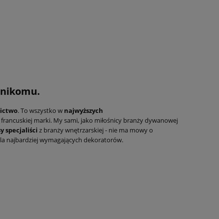
 nikomu.
nictwo
. To wszystko w
najwyższych
 francuskiej marki. My sami, jako miłośnicy branży dywanowej
y specjaliści
z branży wnętrzarskiej - nie ma mowy o
la najbardziej wymagających dekoratorów.