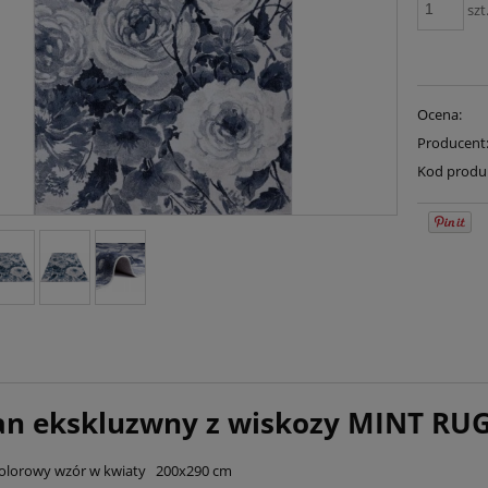
szt
Ocena:
Producent
Kod produ
n ekskluzwny z wiskozy MINT RUG
olorowy wzór w kwiaty 200x290 cm