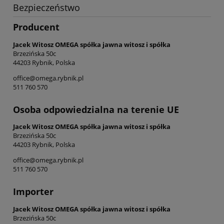
Bezpieczeństwo
Producent
Jacek Witosz OMEGA spółka jawna witosz i spółka
Brzezińska 50c
44203 Rybnik, Polska
office@omega.rybnik.pl
511 760 570
Osoba odpowiedzialna na terenie UE
Jacek Witosz OMEGA spółka jawna witosz i spółka
Brzezińska 50c
44203 Rybnik, Polska
office@omega.rybnik.pl
511 760 570
Importer
Jacek Witosz OMEGA spółka jawna witosz i spółka
Brzezińska 50c