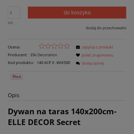
do koszyka
szt.
dodaj do przechowalni
Ocena:
zapytaj o produkt
Producent:
Elle Decoration
poleć znajomemu
Kod produktu:
140 ACP X -WIK500
dodaj opinię
Opis
Dywan na taras 140x200cm-
ELLE DECOR Secret