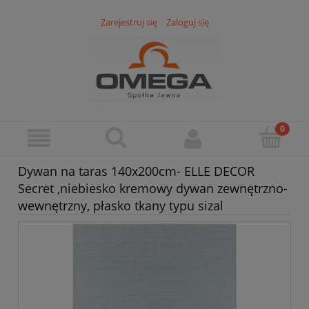
Zarejestruj się
Zaloguj się
Dywan na taras 140x200cm- ELLE DECOR
Secret ,niebiesko kremowy dywan zewnętrzno-
wewnętrzny, płasko tkany typu sizal