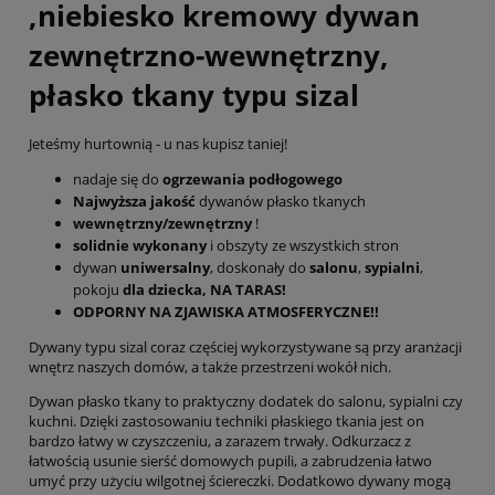
,niebiesko kremowy dywan
zewnętrzno-wewnętrzny,
płasko tkany typu sizal
Jeteśmy hurtownią - u nas kupisz taniej!
nadaje się do
ogrzewania podłogowego
Najwyższa jakość
dywanów płasko tkanych
wewnętrzny/zewnętrzny
!
solidnie wykonany
i obszyty ze wszystkich stron
dywan
uniwersalny
, doskonały do
salonu
,
sypialni
,
pokoju
dla dziecka, NA TARAS!
ODPORNY NA ZJAWISKA ATMOSFERYCZNE!!
Dywany typu sizal coraz częściej wykorzystywane są przy aranżacji
wnętrz naszych domów, a także przestrzeni wokół nich.
Dywan płasko tkany to praktyczny dodatek do salonu, sypialni czy
kuchni. Dzięki zastosowaniu techniki płaskiego tkania jest on
bardzo łatwy w czyszczeniu, a zarazem trwały. Odkurzacz z
łatwością usunie sierść domowych pupili, a zabrudzenia łatwo
umyć przy użyciu wilgotnej ściereczki. Dodatkowo dywany mogą