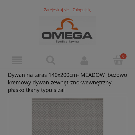
Zarejestruj się
Zaloguj się
Dywan na taras 140x200cm- MEADOW ,beżowo
kremowy dywan zewnętrzno-wewnętrzny,
płasko tkany typu sizal