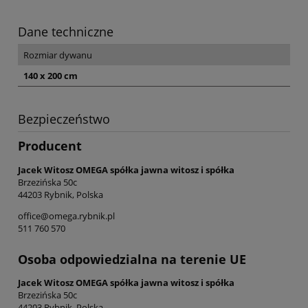
Dane techniczne
Rozmiar dywanu
140 x 200 cm
Bezpieczeństwo
Producent
Jacek Witosz OMEGA spółka jawna witosz i spółka
Brzezińska 50c
44203 Rybnik, Polska
office@omega.rybnik.pl
511 760 570
Osoba odpowiedzialna na terenie UE
Jacek Witosz OMEGA spółka jawna witosz i spółka
Brzezińska 50c
44203 Rybnik, Polska