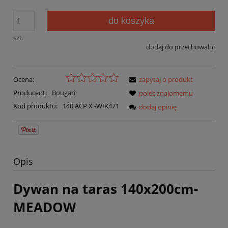
do koszyka
szt.
dodaj do przechowalni
Ocena:
zapytaj o produkt
Producent:
Bougari
poleć znajomemu
Kod produktu:
140 ACP X -WIK471
dodaj opinię
Opis
Dywan na taras 140x200cm-
MEADOW