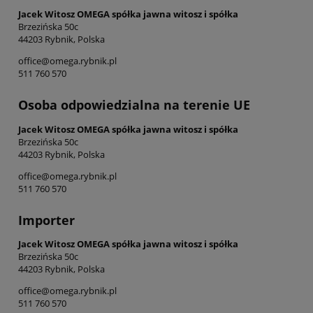
Jacek Witosz OMEGA spółka jawna witosz i spółka
Brzezińska 50c
44203 Rybnik, Polska
office@omega.rybnik.pl
511 760 570
Osoba odpowiedzialna na terenie UE
Jacek Witosz OMEGA spółka jawna witosz i spółka
Brzezińska 50c
44203 Rybnik, Polska
office@omega.rybnik.pl
511 760 570
Importer
Jacek Witosz OMEGA spółka jawna witosz i spółka
Brzezińska 50c
44203 Rybnik, Polska
office@omega.rybnik.pl
511 760 570