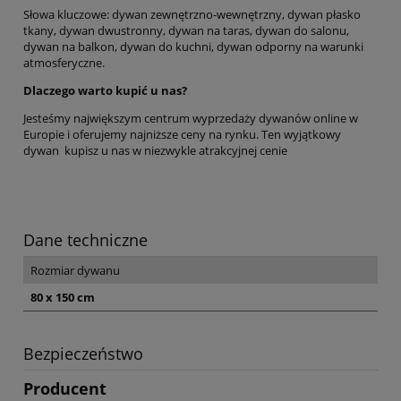
Słowa kluczowe: dywan zewnętrzno-wewnętrzny, dywan płasko
tkany, dywan dwustronny, dywan na taras, dywan do salonu,
dywan na balkon, dywan do kuchni, dywan odporny na warunki
atmosferyczne.
Dlaczego warto kupić u nas?
Jesteśmy największym centrum wyprzedaży dywanów online w
Europie i oferujemy najniższe ceny na rynku. Ten wyjątkowy
dywan kupisz u nas w niezwykle atrakcyjnej cenie
Dane techniczne
Rozmiar dywanu
80 x 150 cm
Bezpieczeństwo
Producent