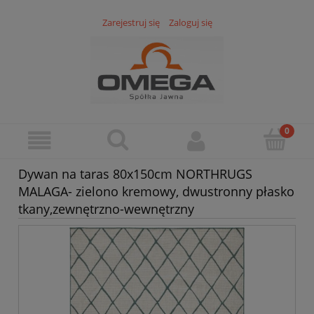
Zarejestruj się
Zaloguj się
Dywan na taras 80x150cm NORTHRUGS
MALAGA- zielono kremowy, dwustronny płasko
tkany,zewnętrzno-wewnętrzny