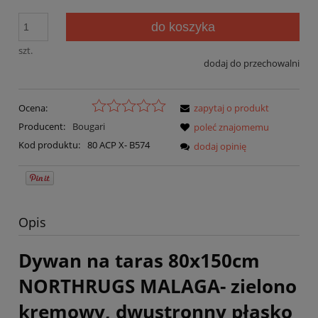
do koszyka
szt.
dodaj do przechowalni
Ocena:
zapytaj o produkt
Producent:
Bougari
poleć znajomemu
Kod produktu:
80 ACP X- B574
dodaj opinię
Opis
Dywan na taras 80x150cm
NORTHRUGS MALAGA- zielono
kremowy, dwustronny płasko