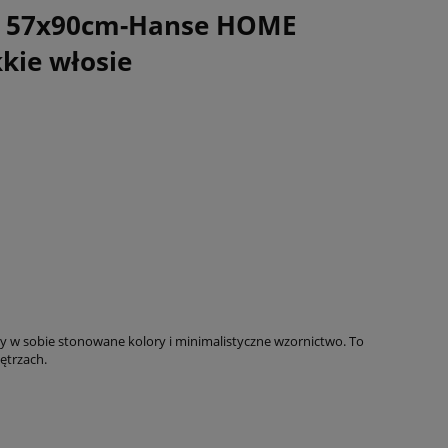
u 57x90cm-Hanse HOME
kie włosie
y w sobie stonowane kolory i minimalistyczne wzornictwo. To
ętrzach.