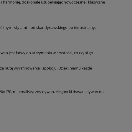
j i harmonię, doskonale uzupełniając nowoczesne i klasyczne
 różnymi stylami – od skandynawskiego po industrialny.
an jest łatwy do utrzymania w czystości, co czyni go
za nutę wyrafinowania i spokoju. Dzięki niemu każde
x170, minimalistyczny dywan, elegancki dywan, dywan do