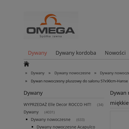
Dywany
Dywany kordoba
Nowości
»
»
»
Dywany
Dywany nowoczesne
Dywany nowocze
»
Dywan nowoczesny pluszowy do salonu 57x90cm-Hanse 
Dywany
Dywan 
miękkie
WYPRZEDAŻ Elle Decor ROCCO HIT!
(34)
Dywany
(4031)
Dywany nowoczesne
(633)
Dywany nowoczesne Acapulco