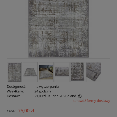
Dostępność:
na wyczerpaniu
Wysyłka w:
24 godziny
Dostawa:
21,00 zł
- Kurier GLS Poland
sprawdź formy dostawy
Cena nie zawiera ewentualnych kosztów płatności
75,00 zł
Cena: