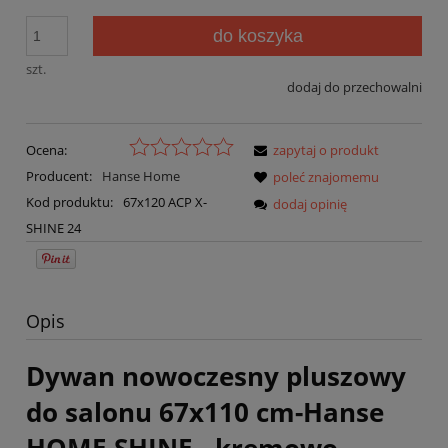
do koszyka
szt.
dodaj do przechowalni
Ocena:
zapytaj o produkt
Producent:
Hanse Home
poleć znajomemu
Kod produktu:
67x120 ACP X-
dodaj opinię
SHINE 24
Opis
Dywan nowoczesny pluszowy
do salonu 67x110 cm-Hanse
HOME SHINE, kremowo