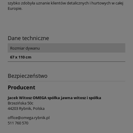
szybko zdobyła uznanie klientów detalicznych i hurtowych w całej
Europie.
Dane techniczne
Rozmiar dywanu
67 x 110 cm
Bezpieczeństwo
Producent
Jacek Witosz OMEGA spółka jawna witosz i spółka
Brzezińska 50c
44203 Rybnik, Polska
office@omega.rybnik.pl
511 760 570