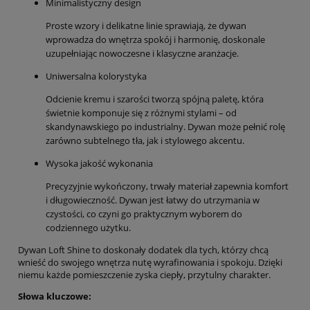
Minimalistyczny design
Proste wzory i delikatne linie sprawiają, że dywan
wprowadza do wnętrza spokój i harmonię, doskonale
uzupełniając nowoczesne i klasyczne aranżacje.
Uniwersalna kolorystyka
Odcienie kremu i szarości tworzą spójną paletę, która
świetnie komponuje się z różnymi stylami – od
skandynawskiego po industrialny. Dywan może pełnić rolę
zarówno subtelnego tła, jak i stylowego akcentu.
Wysoka jakość wykonania
Precyzyjnie wykończony, trwały materiał zapewnia komfort
i długowieczność. Dywan jest łatwy do utrzymania w
czystości, co czyni go praktycznym wyborem do
codziennego użytku.
Dywan Loft Shine to doskonały dodatek dla tych, którzy chcą
wnieść do swojego wnętrza nutę wyrafinowania i spokoju. Dzięki
niemu każde pomieszczenie zyska ciepły, przytulny charakter.
Słowa kluczowe: