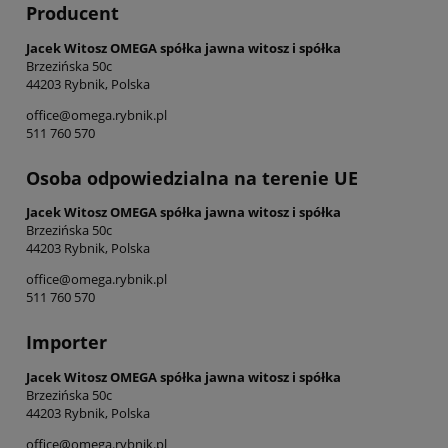
Producent
Jacek Witosz OMEGA spółka jawna witosz i spółka
Brzezińska 50c
44203 Rybnik, Polska
office@omega.rybnik.pl
511 760 570
Osoba odpowiedzialna na terenie UE
Jacek Witosz OMEGA spółka jawna witosz i spółka
Brzezińska 50c
44203 Rybnik, Polska
office@omega.rybnik.pl
511 760 570
Importer
Jacek Witosz OMEGA spółka jawna witosz i spółka
Brzezińska 50c
44203 Rybnik, Polska
office@omega.rybnik.pl