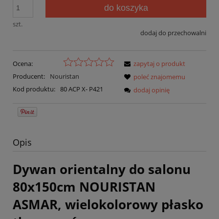
do koszyka
szt.
dodaj do przechowalni
Ocena:
zapytaj o produkt
Producent:
Nouristan
poleć znajomemu
Kod produktu:
80 ACP X- P421
dodaj opinię
Opis
Dywan orientalny do salonu
80x150cm NOURISTAN
ASMAR, wielokolorowy płasko