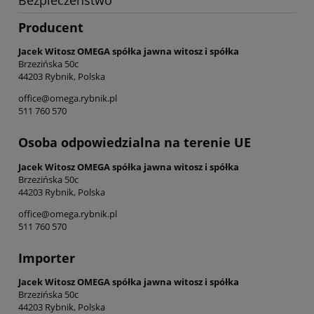
Producent
Jacek Witosz OMEGA spółka jawna witosz i spółka
Brzezińska 50c
44203 Rybnik, Polska
office@omega.rybnik.pl
511 760 570
Osoba odpowiedzialna na terenie UE
Jacek Witosz OMEGA spółka jawna witosz i spółka
Brzezińska 50c
44203 Rybnik, Polska
office@omega.rybnik.pl
511 760 570
Importer
Jacek Witosz OMEGA spółka jawna witosz i spółka
Brzezińska 50c
44203 Rybnik, Polska