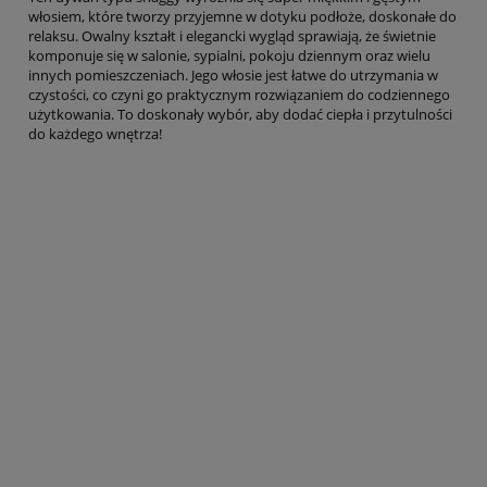
włosiem, które tworzy przyjemne w dotyku podłoże, doskonałe do
relaksu. Owalny kształt i elegancki wygląd sprawiają, że świetnie
komponuje się w salonie, sypialni, pokoju dziennym oraz wielu
innych pomieszczeniach. Jego włosie jest łatwe do utrzymania w
czystości, co czyni go praktycznym rozwiązaniem do codziennego
użytkowania. To doskonały wybór, aby dodać ciepła i przytulności
do każdego wnętrza!