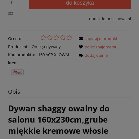
do koszyka
szt.
dodaj do przechowalni
Ocena:
zapytaj o produkt
Producent:
Omega-dywany
poleć znajomemu
Kod produktu:
160 ACP X- OWAL
dodaj opinię
krem
Opis
Dywan shaggy owalny do
salonu 160x230cm,grube
miękkie kremowe włosie