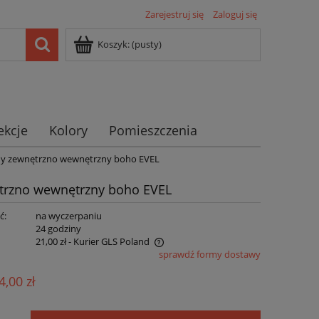
Zarejestruj się
Zaloguj się
Koszyk:
(pusty)
ekcje
Kolory
Pomieszczenia
ny zewnętrzno wewnętrzny boho EVEL
trzno wewnętrzny boho EVEL
ć:
na wyczerpaniu
:
24 godziny
21,00 zł
- Kurier GLS Poland
sprawdź formy dostawy
ie zawiera ewentualnych kosztów
4,00 zł
ści