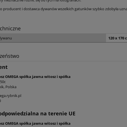
 producent i dostawca dywanów wszelkich gatunków szybko zdobyła uznanie
chniczne
zywny beżowy dywan
Dywan tradycyjny do salon
any, Nouristan Antik
155x235cm,Villeroy&Boch
dywanu
120 x 170 
owers 195x300cm
ROGER klasyczny kremowo
brązowy wzór
764,15 zł
1 019,15 zł
czeństwo
899,00 zł
1 199,00 zł
 regularna:
Cena regularna:
ent
899,00 zł
1 199,00 zł
iższa cena:
Najniższa cena:
osz OMEGA spółka jawna witosz i spółka
do koszyka
do koszyka
 50c
ik, Polska
ga.rybnik.pl
0
odpowiedzialna na terenie UE
osz OMEGA spółka jawna witosz i spółka