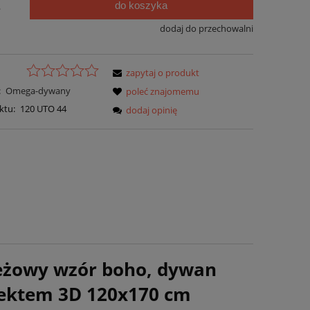
do koszyka
.
dodaj do przechowalni
zapytaj o produkt
:
Omega-dywany
poleć znajomemu
ktu:
120 UTO 44
dodaj opinię
eżowy wzór boho, dywan
fektem 3D 120x170 cm