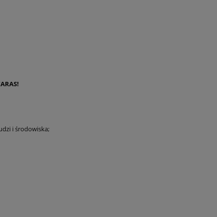
TARAS!
udzi i środowiska;