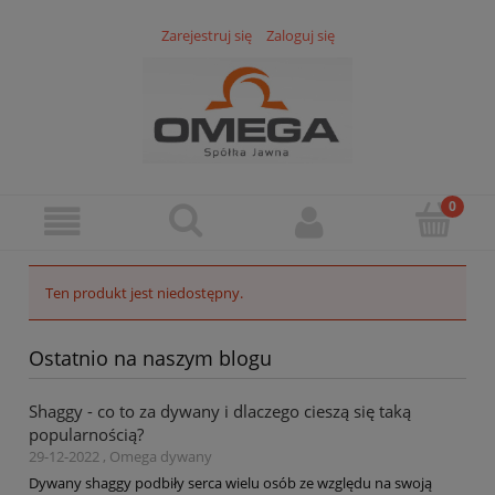
Zarejestruj się
Zaloguj się
Ten produkt jest niedostępny.
Ostatnio na naszym blogu
Shaggy - co to za dywany i dlaczego cieszą się taką
popularnością?
29-12-2022 , Omega dywany
Dywany shaggy podbiły serca wielu osób ze względu na swoją