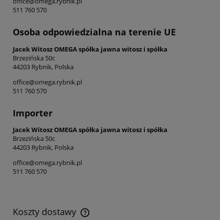
office@omega.rybnik.pl
511 760 570
Osoba odpowiedzialna na terenie UE
Jacek Witosz OMEGA spółka jawna witosz i spółka
Brzezińska 50c
44203 Rybnik, Polska
office@omega.rybnik.pl
511 760 570
Importer
Jacek Witosz OMEGA spółka jawna witosz i spółka
Brzezińska 50c
44203 Rybnik, Polska
office@omega.rybnik.pl
511 760 570
Koszty dostawy
Cena nie zawiera ewentualnych kosztów płatności