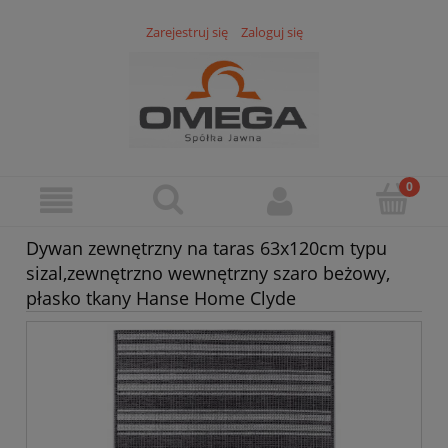
Zarejestruj się
Zaloguj się
Dywan zewnętrzny na taras 63x120cm typu
sizal,zewnętrzno wewnętrzny szaro beżowy,
płasko tkany Hanse Home Clyde