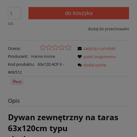
do koszyka
szt.
dodaj do przechowalni
Ocena:
zapytaj o produkt
Producent:
Hanse Home
poleć znajomemu
Kod produktu:
63x120 ACP X -
dodaj opinię
WIK512
Opis
Dywan zewnętrzny na taras
63x120cm typu