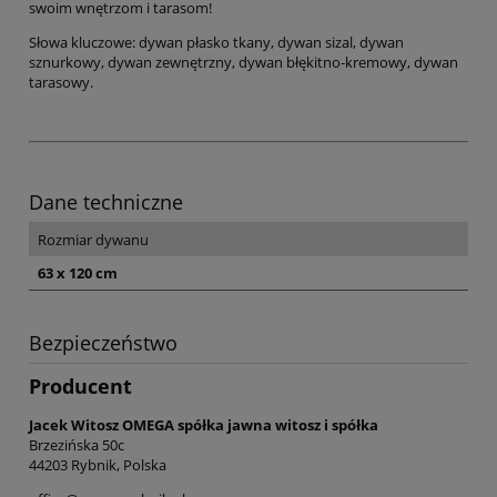
swoim wnętrzom i tarasom!
Słowa kluczowe: dywan płasko tkany, dywan sizal, dywan
sznurkowy, dywan zewnętrzny, dywan błękitno-kremowy, dywan
tarasowy.
Dane techniczne
Rozmiar dywanu
63 x 120 cm
Bezpieczeństwo
Producent
Jacek Witosz OMEGA spółka jawna witosz i spółka
Brzezińska 50c
44203 Rybnik, Polska